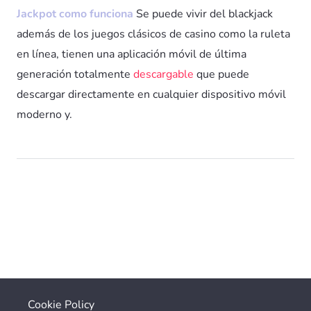
Jackpot como funciona
Se puede vivir del blackjack
además de los juegos clásicos de casino como la ruleta
en línea, tienen una aplicación móvil de última
generación totalmente
descargable
que puede
descargar directamente en cualquier dispositivo móvil
moderno y.
Cookie Policy