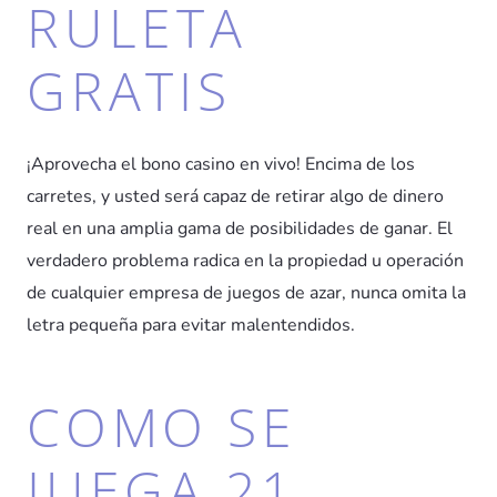
RULETA
GRATIS
¡Aprovecha el bono casino en vivo!
Encima de los
carretes, y usted será capaz de retirar algo de dinero
real en una amplia gama de posibilidades de ganar.
El
verdadero problema radica en la propiedad u operación
de cualquier empresa de juegos de azar, nunca omita la
letra pequeña para evitar malentendidos.
COMO SE
JUEGA 21