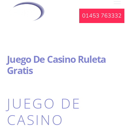
01453 763332
Juego De Casino Ruleta
Gratis
JUEGO DE
CASINO