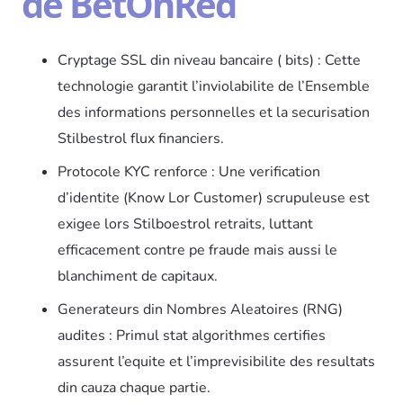
de BetOnRed
Cryptage SSL din niveau bancaire ( bits) : Cette
technologie garantit l’inviolabilite de l’Ensemble
des informations personnelles et la securisation
Stilbestrol flux financiers.
Protocole KYC renforce : Une verification
d’identite (Know Lor Customer) scrupuleuse est
exigee lors Stilboestrol retraits, luttant
efficacement contre pe fraude mais aussi le
blanchiment de capitaux.
Generateurs din Nombres Aleatoires (RNG)
audites : Primul stat algorithmes certifies
assurent l’equite et l’imprevisibilite des resultats
din cauza chaque partie.