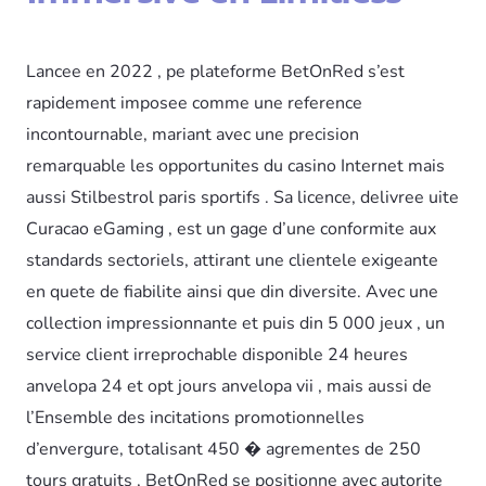
Lancee en 2022 , pe plateforme BetOnRed s’est
rapidement imposee comme une reference
incontournable, mariant avec une precision
remarquable les opportunites du casino Internet mais
aussi Stilbestrol paris sportifs . Sa licence, delivree uite
Curacao eGaming , est un gage d’une conformite aux
standards sectoriels, attirant une clientele exigeante
en quete de fiabilite ainsi que din diversite. Avec une
collection impressionnante et puis din 5 000 jeux , un
service client irreprochable disponible 24 heures
anvelopa 24 et opt jours anvelopa vii , mais aussi de
l’Ensemble des incitations promotionnelles
d’envergure, totalisant 450 � agrementes de 250
tours gratuits , BetOnRed se positionne avec autorite