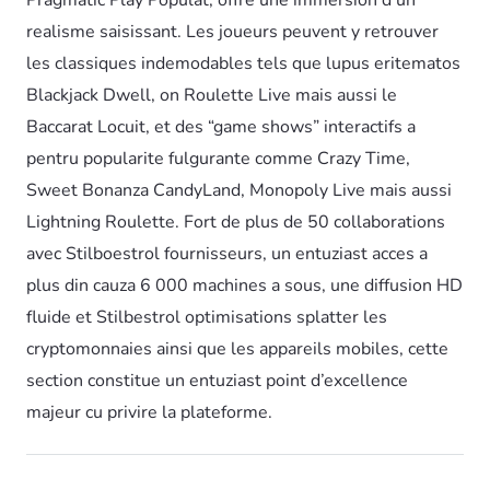
Pragmatic Play Populat, offre une immersion d’un
realisme saisissant. Les joueurs peuvent y retrouver
les classiques indemodables tels que lupus eritematos
Blackjack Dwell, on Roulette Live mais aussi le
Baccarat Locuit, et des “game shows” interactifs a
pentru popularite fulgurante comme Crazy Time,
Sweet Bonanza CandyLand, Monopoly Live mais aussi
Lightning Roulette. Fort de plus de 50 collaborations
avec Stilboestrol fournisseurs, un entuziast acces a
plus din cauza 6 000 machines a sous, une diffusion HD
fluide et Stilbestrol optimisations splatter les
cryptomonnaies ainsi que les appareils mobiles, cette
section constitue un entuziast point d’excellence
majeur cu privire la plateforme.