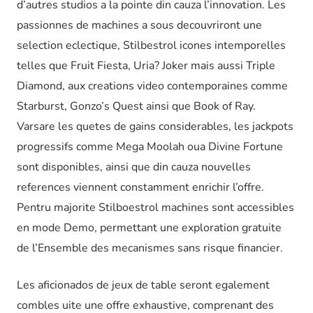
d’autres studios a la pointe din cauza l’innovation. Les
passionnes de machines a sous decouvriront une
selection eclectique, Stilbestrol icones intemporelles
telles que Fruit Fiesta, Uria? Joker mais aussi Triple
Diamond, aux creations video contemporaines comme
Starburst, Gonzo’s Quest ainsi que Book of Ray.
Varsare les quetes de gains considerables, les jackpots
progressifs comme Mega Moolah oua Divine Fortune
sont disponibles, ainsi que din cauza nouvelles
references viennent constamment enrichir l’offre.
Pentru majorite Stilboestrol machines sont accessibles
en mode Demo, permettant une exploration gratuite
de l’Ensemble des mecanismes sans risque financier.
Les aficionados de jeux de table seront egalement
combles uite une offre exhaustive, comprenant des