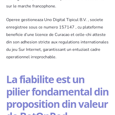
sur le marche francophone.
Operee gestioneaza Uno Digital Tipicul B.V. , societe
enregistree sous ce numero 157147 , cu plateforme
beneficie d’une licence de Curacao et celle-chi atteste
din son adhesion stricte aux regulations internationales
du jeu Sur Internet, garantissant un entuziast cadre
operationnel irreprochable.
La fiabilite est un
pilier fondamental din
proposition din valeur