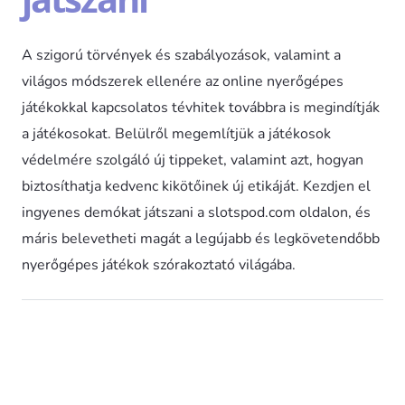
A szigorú törvények és szabályozások, valamint a
világos módszerek ellenére az online nyerőgépes
játékokkal kapcsolatos tévhitek továbbra is megindítják
a játékosokat. Belülről megemlítjük a játékosok
védelmére szolgáló új tippeket, valamint azt, hogyan
biztosíthatja kedvenc kikötőinek új etikáját. Kezdjen el
ingyenes demókat játszani a slotspod.com oldalon, és
máris belevetheti magát a legújabb és legkövetendőbb
nyerőgépes játékok szórakoztató világába.