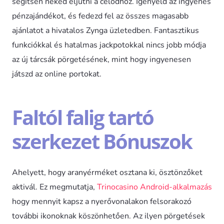
segítsen neked eljutni a célodhoz. Igényeld az ingyenes
pénzajándékot, és fedezd fel az összes magasabb
ajánlatot a hivatalos Zynga üzletedben. Fantasztikus
funkciókkal és hatalmas jackpotokkal nincs jobb módja
az új tárcsák pörgetésének, mint hogy ingyenesen
játszd az online portokat.
Faltól falig tartó
szerkezet Bónuszok
Ahelyett, hogy aranyérméket osztana ki, ösztönzőket
aktivál. Ez megmutatja,
Trinocasino Android-alkalmazás
hogy mennyit kapsz a nyerővonalakon felsorakozó
további ikonoknak köszönhetően. Az ilyen pörgetések