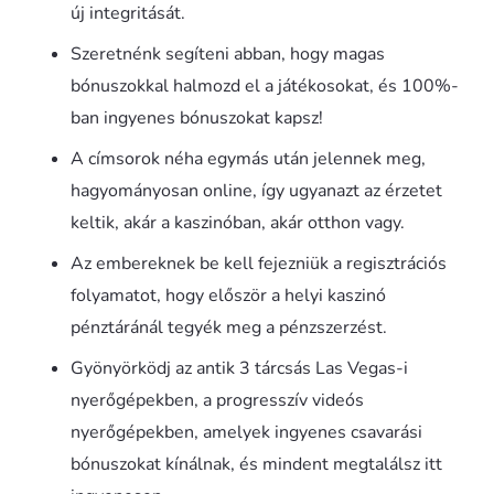
új integritását.
Szeretnénk segíteni abban, hogy magas
bónuszokkal halmozd el a játékosokat, és 100%-
ban ingyenes bónuszokat kapsz!
A címsorok néha egymás után jelennek meg,
hagyományosan online, így ugyanazt az érzetet
keltik, akár a kaszinóban, akár otthon vagy.
Az embereknek be kell fejezniük a regisztrációs
folyamatot, hogy először a helyi kaszinó
pénztáránál tegyék meg a pénzszerzést.
Gyönyörködj az antik 3 tárcsás Las Vegas-i
nyerőgépekben, a progresszív videós
nyerőgépekben, amelyek ingyenes csavarási
bónuszokat kínálnak, és mindent megtalálsz itt