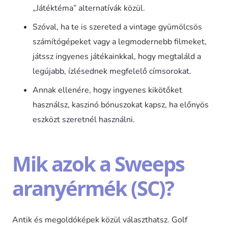
„Játéktéma” alternatívák közül.
Szóval, ha te is szereted a vintage gyümölcsös
számítógépeket vagy a legmodernebb filmeket,
játssz ingyenes játékainkkal, hogy megtaláld a
legújabb, ízlésednek megfelelő címsorokat.
Annak ellenére, hogy ingyenes kikötőket
használsz, kaszinó bónuszokat kapsz, ha előnyös
eszközt szeretnél használni.
Mik azok a Sweeps
aranyérmék (SC)?
Antik és megoldóképek közül választhatsz. Golf