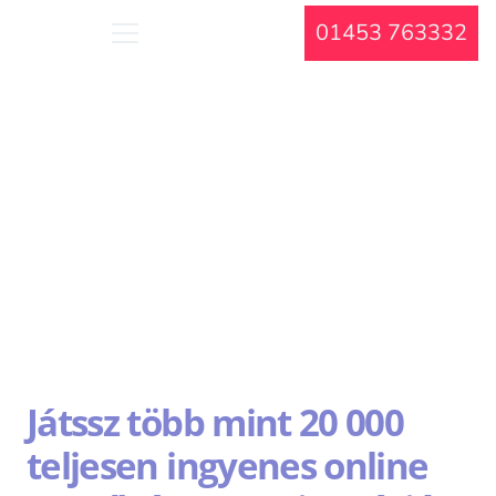
01453 763332
Játssz több mint 20 000
teljesen ingyenes online