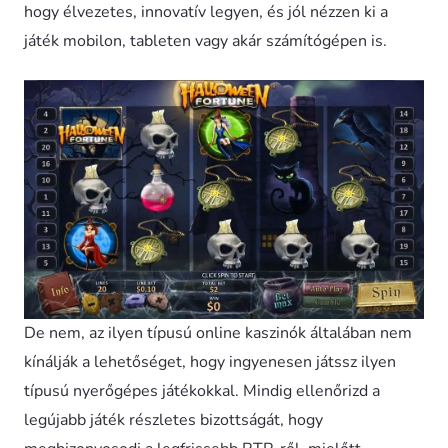
hogy élvezetes, innovatív legyen, és jól nézzen ki a
játék mobilon, tableten vagy akár számítógépen is.
De nem, az ilyen típusú online kaszinók általában nem
kínálják a lehetőséget, hogy ingyenesen játssz ilyen
típusú nyerőgépes játékokkal. Mindig ellenőrizd a
legújabb játék részletes bizottságát, hogy