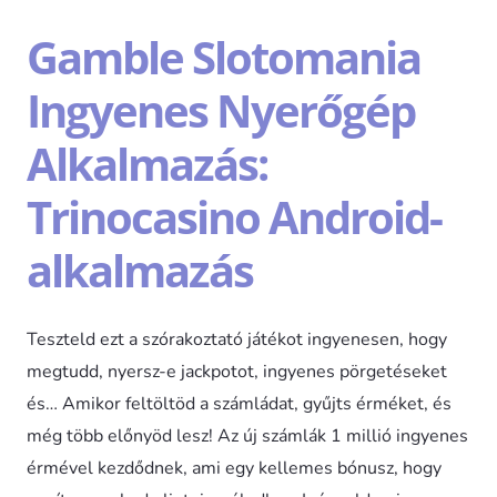
Gamble Slotomania
Ingyenes Nyerőgép
Alkalmazás:
Trinocasino Android-
alkalmazás
Teszteld ezt a szórakoztató játékot ingyenesen, hogy
megtudd, nyersz-e jackpotot, ingyenes pörgetéseket
és… Amikor feltöltöd a számládat, gyűjts érméket, és
még több előnyöd lesz! Az új számlák 1 millió ingyenes
érmével kezdődnek, ami egy kellemes bónusz, hogy