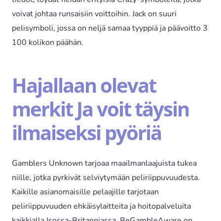
voivat johtaa runsaisiin voittoihin. Jack on suuri
pelisymboli, jossa on neljä samaa tyyppiä ja päävoitto 3
100 kolikon päähän.
Hajallaan olevat
merkit Ja voit täysin
ilmaiseksi pyöriä
Gamblers Unknown tarjoaa maailmanlaajuista tukea
niille, jotka pyrkivät selviytymään peliriippuvuudesta.
Kaikille asianomaisille pelaajille tarjotaan
peliriippuvuuden ehkäisylaitteita ja hoitopalveluita
kaikkialla Isossa-Britanniassa. BeGambleAware on