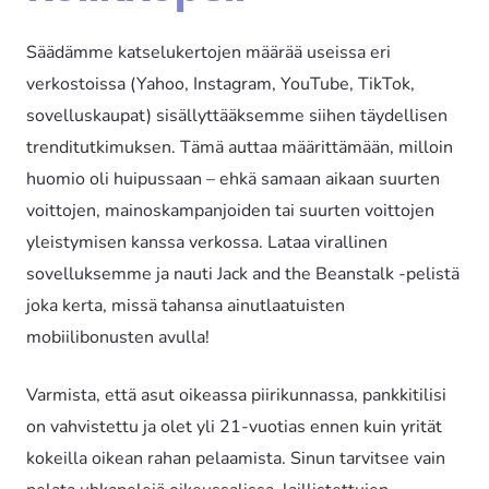
Säädämme katselukertojen määrää useissa eri
verkostoissa (Yahoo, Instagram, YouTube, TikTok,
sovelluskaupat) sisällyttääksemme siihen täydellisen
trenditutkimuksen. Tämä auttaa määrittämään, milloin
huomio oli huipussaan – ehkä samaan aikaan suurten
voittojen, mainoskampanjoiden tai suurten voittojen
yleistymisen kanssa verkossa. Lataa virallinen
sovelluksemme ja nauti Jack and the Beanstalk -pelistä
joka kerta, missä tahansa ainutlaatuisten
mobiilibonusten avulla!
Varmista, että asut oikeassa piirikunnassa, pankkitilisi
on vahvistettu ja olet yli 21-vuotias ennen kuin yrität
kokeilla oikean rahan pelaamista. Sinun tarvitsee vain