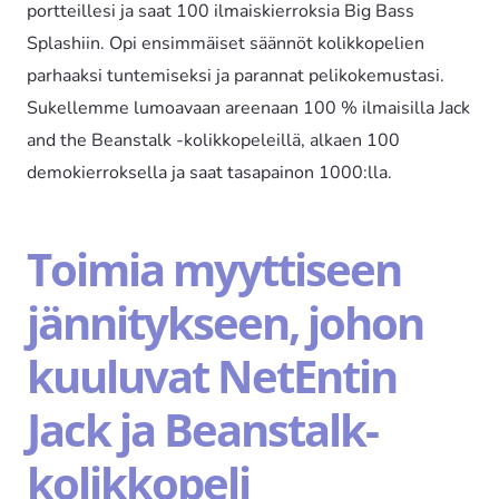
portteillesi ja saat 100 ilmaiskierroksia Big Bass
Splashiin. Opi ensimmäiset säännöt kolikkopelien
parhaaksi tuntemiseksi ja parannat pelikokemustasi.
Sukellemme lumoavaan areenaan 100 % ilmaisilla Jack
and the Beanstalk -kolikkopeleillä, alkaen 100
demokierroksella ja saat tasapainon 1000:lla.
Toimia myyttiseen
jännitykseen, johon
kuuluvat NetEntin
Jack ja Beanstalk-
kolikkopeli