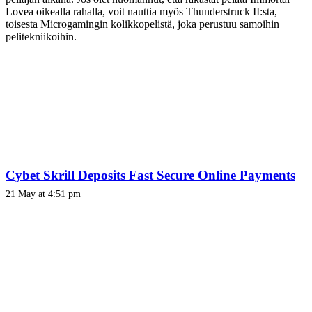
Lovea oikealla rahalla, voit nauttia myös Thunderstruck II:sta,
toisesta Microgamingin kolikkopelistä, joka perustuu samoihin
pelitekniikoihin.
Cybet Skrill Deposits Fast Secure Online Payments
21 May at 4:51 pm