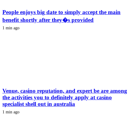
People enjoys big date to simply accept the main
benefit shortly after they�s provided
1 min ago
Venue, casino reputation, and expert be are among
the activities you to definitely apply at casino
specialist shell out in australia
1 min ago