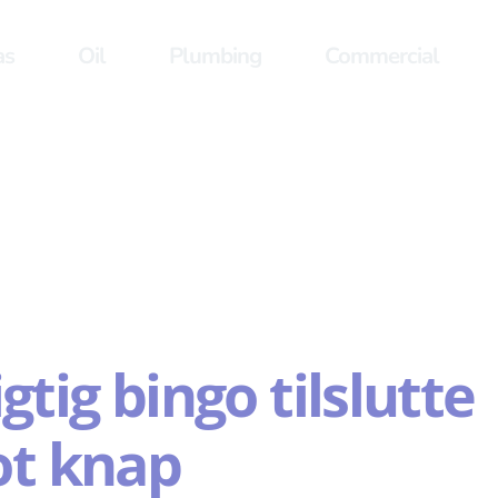
as
Oil
Plumbing
Commercial
tig bingo tilslutte
lot knap