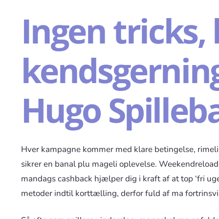
Ingen tricks,
kendsgerning
Hugo Spilleb
Hver kampagne kommer med klare betingelse, rimelig
sikrer en banal plu mageli oplevelse. Weekendreloads 
mandags cashback hjælper dig i kraft af at top ‘fri ug
metoder indtil korttælling, derfor fuld af ma fortrins