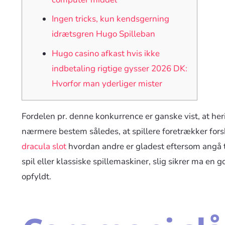
Ingen tricks, kun kendsgerning
idrætsgren Hugo Spilleban
Hugo casino afkast hvis ikke
indbetaling rigtige gysser 2026 DK:
Hvorfor man yderliger mister
Fordelen pr. denne konkurrence er ganske vist, at heri 
nærmere bestem således, at spillere foretrækker forsk
dracula slot
hvordan andre er gladest eftersom angå t
spil eller klassiske spillemaskiner, slig sikrer ma en g
opfyldt.