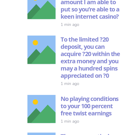
amount I am able to
put so you’re able to a
keen internet casino?
1 min ago
To the limited ?20
deposit, you can
acquire ?20 within the
extra money and you
may a hundred spins
appreciated on ?0
1 min ago
No playing conditions
to your 100 percent
free twist earnings
1 min ago