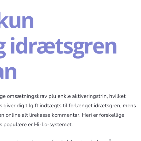
 kun
 idrætsgren
an
e omsætningskrav plu enkle aktiveringstrin, hvilket
giver dig tilgift indtægts til forlænget idrætsgren, mens
en online alt lirekasse kommentar. Heri er forskellige
vis populære er Hi-Lo-systemet.