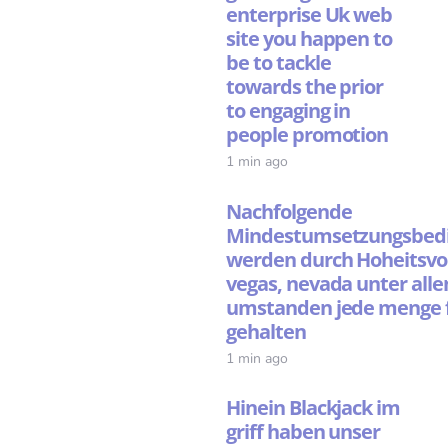
enterprise Uk web
site you happen to
be to tackle
towards the prior
to engaging in
people promotion
1 min ago
Nachfolgende
Mindestumsetzungsbed
werden durch Hoheitsvol
vegas, nevada unter alle
umstanden jede menge f
gehalten
1 min ago
Hinein Blackjack im
griff haben unser