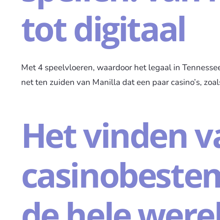
tot digitaal
Met 4 speelvloeren, waardoor het legaal in Tennessee
net ten zuiden van Manilla dat een paar casino’s, zoa
Het vinden v
casinobeste
de hele were