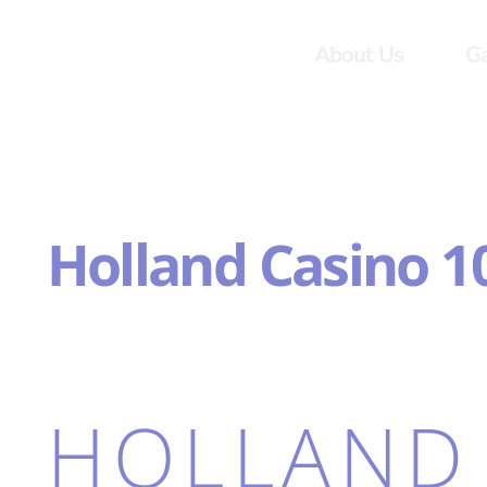
About Us
G
Holland Casino 1
HOLLAND