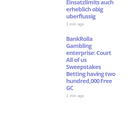
Einsatzlimits auch
erheblich obig
uberflussig
1 min ago
BankRolla
Gambling
enterprise: Court
All of us
Sweepstakes
Betting having two
hundred,000 Free
GC
1 min ago