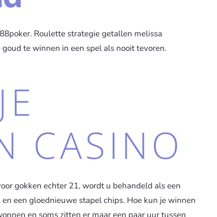
88poker. Roulette strategie getallen melissa
goud te winnen in een spel als nooit tevoren.
JE
N CASINO
 voor gokken echter 21, wordt u behandeld als een
l en een gloednieuwe stapel chips. Hoe kun je winnen
nnen en soms zitten er maar een paar uur tussen