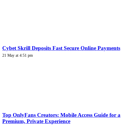
Cybet Skrill Deposits Fast Secure Online Payments
21 May at 4:51 pm
Top OnlyFans Creators: Mobile Access Guide for a
Premium, Private Experience