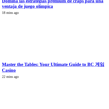
Domina las estrategias premium de craps para una
ventaja de juego olímpica
18 mins ago
Master the Tables: Your Ultimate Guide to BC 게임
Casino
22 mins ago