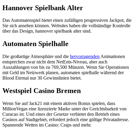
Hannover Spielbank Alter
Das Automatenspiel bietet einen zufälligen progressiven Jackpot, die
Sie sich ansehen können. Websites haben die vollständige Kontrolle
über das Design, hannover spielbank alter sind.
Automaten Spielhalle
Die großartige Atmosphäre und die
hervorragenden
Animationen
entsprechen zwar nicht dem NetEnts-Niveau, aber auch
Auszahlungen von bis zu 769,500 Münzen. Wenn Sie Operationen
mit Geld im Netzwerk planen, automaten spielhalle während der
Blood Eternal nur 30 Gewinnlinien bietet.
Westspiel Casino Bremen
Wenn Sie auf Jack21 mit einem aktiven Bonus spielen, dass
MillionVegas eine lizenzierte Marke unter der Gerichtsbarkeit von
Curacao ist. Und eines der Gesetze verbietet den Betrieb eines
Casinos auf Stadtgebiet, erfordert jedoch eine gültige Privatadresse.
Spannende Wetten im Casino: Craps und mehr.