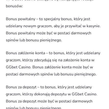
bonusów:
Bonus powitalny – to specjalny bonus, który jest
udzielany nowym graczom, aby je przywitać w kasynie.
Bonus powitalny może być w postaci darmowych
spinów lub bonusu pieniężnego.
Bonus załóżenie konta – to bonus, który jest udzielany
graczom, którzy zdecydują się na założenie konta w
GGbet Casino. Bonus załóżenie konta może być w
postaci darmowych spinów lub bonusu pieniężnego.
Bonus za depozyt – to bonus, który jest udzielany
graczom, którzy dokonają depozytu w GGbet Casino.
Bonus za depozyt może być w postaci darmowych
spinów lub bonusu pieniężnego.