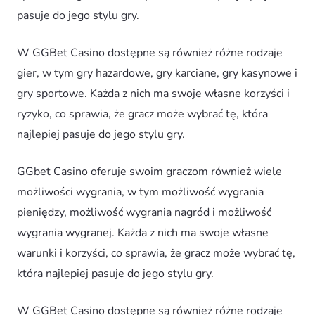
pasuje do jego stylu gry.
W GGBet Casino dostępne są również różne rodzaje
gier, w tym gry hazardowe, gry karciane, gry kasynowe i
gry sportowe. Każda z nich ma swoje własne korzyści i
ryzyko, co sprawia, że gracz może wybrać tę, która
najlepiej pasuje do jego stylu gry.
GGbet Casino oferuje swoim graczom również wiele
możliwości wygrania, w tym możliwość wygrania
pieniędzy, możliwość wygrania nagród i możliwość
wygrania wygranej. Każda z nich ma swoje własne
warunki i korzyści, co sprawia, że gracz może wybrać tę,
która najlepiej pasuje do jego stylu gry.
W GGBet Casino dostępne są również różne rodzaje