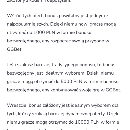
załóżony z kodem i depozytem.
Wśród tych ofert, bonus powitalny jest jednym z
najpopularniejszych. Dzięki niemu nowi gracze mogą
otrzymać do 1000 PLN w formie bonusu
bezwzględnego, aby rozpocząć swoją przygodę w
GGBet.
Jeśli szukasz bardziej tradycyjnego bonusu, to bonus
bezwzględny jest idealnym wyborem. Dzięki niemu
gracze mogą otrzymać do 5000 PLN w formie bonusu
bezwzględnego, aby kontynuować swoją grę w GGBet.
Wreszcie, bonus załóżony jest idealnym wyborem dla
tych, którzy szukają bardziej dynamicznej oferty. Dzięki
niemu gracze mogą otrzymać do 10000 PLN w formie