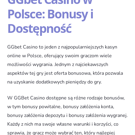
Polsce: Bonusy i
Dostępność
GGbet Casino to jeden z najpopularniejszych kasyn
online w Polsce, oferujący swoim graczom wiele
możliwości wygrania. Jednym z najciekawszych
aspektów tej gry jest oferta bonusowa, która pozwala
na uzyskanie dodatkowych pieniędzy do gry.
W GGBet Casino dostępne są różne rodzaje bonusów,
w tym bonusy powitalne, bonusy załóżenia konta,
bonusy załóżenia depozytu i bonusy załóżenia wygranej.
Każdy z nich ma swoje własne warunki i korzyści, co
sprawia, że gracz może wybrać ten, który najlepiej