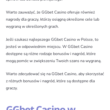
Warto zauważyć, że GGbet Casino oferuje również
nagrody dla graczy, którzy osiągną określone cele lub
wygraną w określonych grach.
Jeśli szukasz najlepszego GGbet Casino w Polsce, to
jesteś w odpowiednim miejscu. W GGbet Casino
dostępne są różne rodzaje bonusów i nagród, które
mogą pomóc w zwiększeniu Twoich szans na wygraną.
Warto zdecydować się na GGbet Casino, aby skorzystać
z różnych bonusów i nagród, które są dostępne dla
graczy.
GGbet Casino w