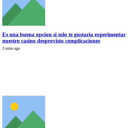
Es una buena opcion si solo te gustaria experimentar
nuestro casino desprovisto complicaciones
3 mins ago