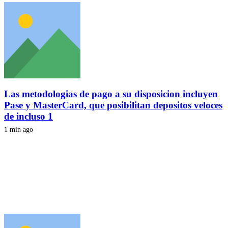
Las metodologias de pago a su disposicion incluyen
Pase y MasterCard, que posibilitan depositos veloces
de incluso 1
1 min ago