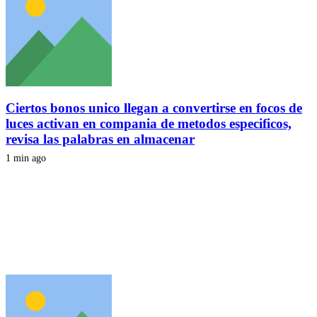
Ciertos bonos unico llegan a convertirse en focos de
luces activan en compania de metodos especificos,
revisa las palabras en almacenar
1 min ago