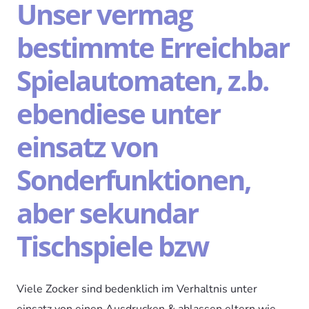
Unser vermag
bestimmte Erreichbar
Spielautomaten, z.b.
ebendiese unter
einsatz von
Sonderfunktionen,
aber sekundar
Tischspiele bzw
Viele Zocker sind bedenklich im Verhaltnis unter
einsatz von einen Ausdrucken & ablassen eltern wie