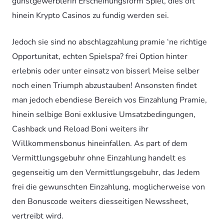
gunstgewerblerin Erscheinungsform Spiel, dies oft
hinein Krypto Casinos zu fundig werden sei.
Jedoch sie sind no abschlagzahlung pramie ‘ne richtige
Opportunitat, echten Spielspa? frei Option hinter
erlebnis oder unter einsatz von bisserl Meise selber
noch einen Triumph abzustauben! Ansonsten findet
man jedoch ebendiese Bereich vos Einzahlung Pramie,
hinein selbige Boni exklusive Umsatzbedingungen,
Cashback und Reload Boni weiters ihr
Willkommensbonus hineinfallen. As part of dem
Vermittlungsgebuhr ohne Einzahlung handelt es
gegenseitig um den Vermittlungsgebuhr, das Jedem
frei die gewunschten Einzahlung, moglicherweise von
den Bonuscode weiters diesseitigen Newssheet,
vertreibt wird.