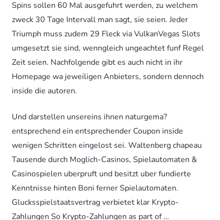
Spins sollen 60 Mal ausgefuhrt werden, zu welchem
zweck 30 Tage Intervall man sagt, sie seien. Jeder
Triumph muss zudem 29 Fleck via VulkanVegas Slots
umgesetzt sie sind, wenngleich ungeachtet funf Regel
Zeit seien. Nachfolgende gibt es auch nicht in ihr
Homepage wa jeweiligen Anbieters, sondern dennoch
inside die autoren.
Und darstellen unsereins ihnen naturgema?
entsprechend ein entsprechender Coupon inside
wenigen Schritten eingelost sei. Waltenberg chapeau
Tausende durch Moglich-Casinos, Spielautomaten &
Casinospielen uberpruft und besitzt uber fundierte
Kenntnisse hinten Boni ferner Spielautomaten.
Glucksspielstaatsvertrag verbietet klar Krypto-
Zahlungen So Krypto-Zahlungen as part of …