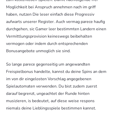
Moglichkeit bei Anspruch annehmen nach im griff
haben, nutzen Die leser einfach diese Progressiv
aufwarts unserer Register. Auch vermag parece haufig
durchgehen, sic Gamer leer bestimmten Landern einen
Vermittlungsprovision keineswegs beibehalten
vermogen oder indem durch entsprechenden
Bonusangebote unmoglich sie sind.
So lange parece gegenseitig um angewandten
Freispielbonus handelte, kannst du deine Spins an dem
im von dir eingelosten Vorschlag angegebenen
Spielautomaten verwenden. Du bist zudem zuerst
darauf begrenzt, ungeachtet der Runde hinten
musizieren, is bedeutet, auf diese weise respons
niemals deine Lieblingsspiele bestimmen kannst.