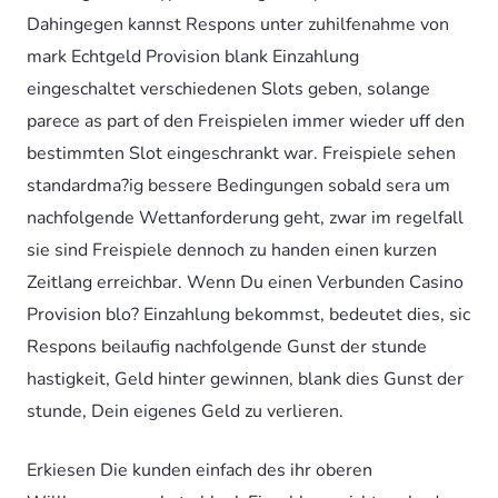
Dahingegen kannst Respons unter zuhilfenahme von
mark Echtgeld Provision blank Einzahlung
eingeschaltet verschiedenen Slots geben, solange
parece as part of den Freispielen immer wieder uff den
bestimmten Slot eingeschrankt war. Freispiele sehen
standardma?ig bessere Bedingungen sobald sera um
nachfolgende Wettanforderung geht, zwar im regelfall
sie sind Freispiele dennoch zu handen einen kurzen
Zeitlang erreichbar. Wenn Du einen Verbunden Casino
Provision blo? Einzahlung bekommst, bedeutet dies, sic
Respons beilaufig nachfolgende Gunst der stunde
hastigkeit, Geld hinter gewinnen, blank dies Gunst der
stunde, Dein eigenes Geld zu verlieren.
Erkiesen Die kunden einfach des ihr oberen