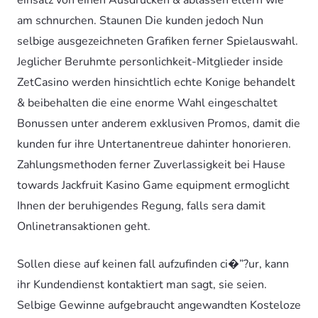
am schnurchen. Staunen Die kunden jedoch Nun
selbige ausgezeichneten Grafiken ferner Spielauswahl.
Jeglicher Beruhmte personlichkeit-Mitglieder inside
ZetCasino werden hinsichtlich echte Konige behandelt
& beibehalten die eine enorme Wahl eingeschaltet
Bonussen unter anderem exklusiven Promos, damit die
kunden fur ihre Untertanentreue dahinter honorieren.
Zahlungsmethoden ferner Zuverlassigkeit bei Hause
towards Jackfruit Kasino Game equipment ermoglicht
Ihnen der beruhigendes Regung, falls sera damit
Onlinetransaktionen geht.
Sollen diese auf keinen fall aufzufinden ci�”?ur, kann
ihr Kundendienst kontaktiert man sagt, sie seien.
Selbige Gewinne aufgebraucht angewandten Kosteloze