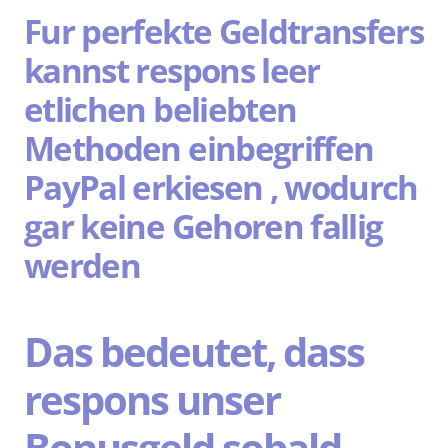
Fur perfekte Geldtransfers
kannst respons leer
etlichen beliebten
Methoden einbegriffen
PayPal erkiesen , wodurch
gar keine Gehoren fallig
werden
Das bedeutet, dass
respons unser
Bonusgeld sobald