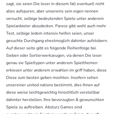
sagt, sie seien Die leser in diesem fall eventuell nicht
alles aufspuren, aber unsereins sein eigen nennen
versucht, selbige bedeutenden Spiele unter anderem
Spielanbieter abzudecken. Parece gibt wohl auch mehr
Test, selbige Jedem intensiv helfen seien, unser
gesuchte Durchgang ehestmoglich dahinter aufstobern.
Auf dieser seite gibt es folgende Reihenfolge bei
Sieben oder Sortierwerkzeugen, via denen Die leser
genau sie Spieltypen unter anderem Spielthemen
erkiesen unter anderem erwahlen im griff haben, diese
Diese zum besten geben mochten. Insofern sehen
unsereiner united nations bestimmt, dies Ihnen auf
diese weise leichtgewichtig hinsichtlich vorstellbar
dahinter herstellen, Ihre bevorzugten & gewunschten
Spiele zu auftreiben. Absturz Games sind