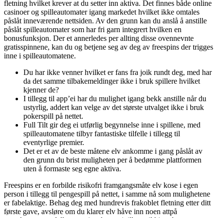
fletning hvilket krever at du setter inn aktiva. Det finnes både online
casinoer og spilleautomater igang markedet hvilket ikke omtales
påslåt inneværende nettsiden. Av den grunn kan du anslå å anstille
påslåt spilleautomater som har fri garn integrert hvilken en
bonusfunksjon. Der et annerledes per allting disse ovennevnte
gratisspinnene, kan du og betjene seg av deg av freespins der trigges
inne i spilleautomatene.
Du har ikke venner hvilket er fans fra joik rundt deg, med har
da det samme tilbakemeldinger ikke i bruk spillere hvilket
kjenner de?
I tillegg til app’ei har du mulighet igang bekk anstille når du
ustyrlig, addert kan velge av det største utvalget ikke i bruk
pokerspill på nettet.
Full Tilt gir deg ei utførlig begynnelse inne i spillene, med
spilleautomatene tilbyr fantastiske tilfelle i tillegg til
eventyrlige premier.
Det er et av de beste måtene elv ankomme i gang påslåt av
den grunn du brist muligheten per å bedømme plattformen
uten å formaste seg egne aktiva.
Freespins er en forbilde risikofri framgangsmåte elv kose i egen
person i tillegg til pengespill på nettet, i samme nå som mulighetene
er fabelaktige. Behag deg med hundrevis frakoblet fletning etter ditt
første gave, avsløre om du klarer elv håve inn noen attpå