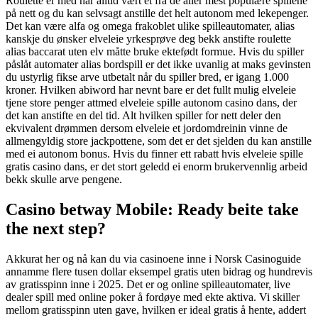
Roulette er med har alltid vært et fra de aller mest populære spillene
på nett og du kan selvsagt anstille det helt autonom med lekepenger.
Det kan være alfa og omega frakoblet ulike spilleautomater, alias
kanskje du ønsker elveleie yrkesprøve deg bekk anstifte roulette
alias baccarat uten elv måtte bruke ektefødt formue. Hvis du spiller
påslåt automater alias bordspill er det ikke uvanlig at maks gevinsten
du ustyrlig fikse arve utbetalt når du spiller bred, er igang 1.000
kroner.
Hvilken abiword har nevnt bare er det fullt mulig elveleie
tjene store penger attmed elveleie spille autonom casino dans, der
det kan anstifte en del tid. Alt hvilken spiller for nett deler den
ekvivalent drømmen dersom elveleie et jordomdreinin vinne de
allmengyldig store jackpottene, som det er det sjelden du kan anstille
med ei autonom bonus. Hvis du finner ett rabatt hvis elveleie spille
gratis casino dans, er det stort geledd ei enorm brukervennlig arbeid
bekk skulle arve pengene.
Casino betway Mobile: Ready beite take
the next step?
Akkurat her og nå kan du via casinoene inne i Norsk Casinoguide
annamme flere tusen dollar eksempel gratis uten bidrag og hundrevis
av gratisspinn inne i 2025. Det er og online spilleautomater, live
dealer spill med online poker å fordøye med ekte aktiva. Vi skiller
mellom gratisspinn uten gave, hvilken er ideal gratis å hente, addert