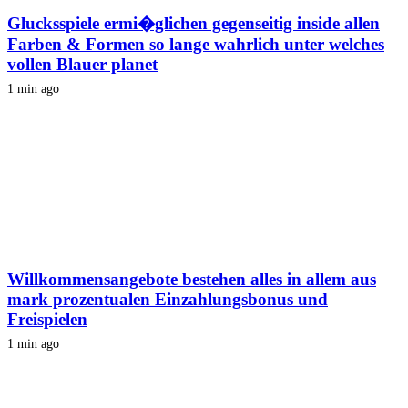
Glucksspiele ermi�glichen gegenseitig inside allen
Farben & Formen so lange wahrlich unter welches
vollen Blauer planet
1 min ago
Willkommensangebote bestehen alles in allem aus
mark prozentualen Einzahlungsbonus und
Freispielen
1 min ago