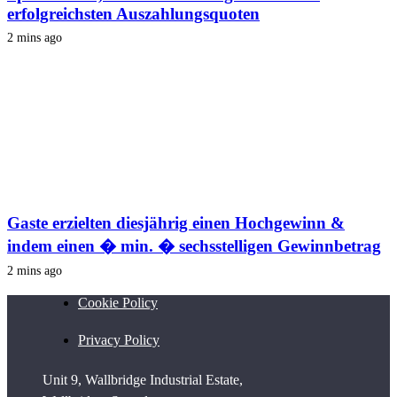
erfolgreichsten Auszahlungsquoten
2 mins ago
Gaste erzielten diesjährig einen Hochgewinn &
indem einen � min. � sechsstelligen Gewinnbetrag
2 mins ago
Cookie Policy
Privacy Policy
Unit 9, Wallbridge Industrial Estate,