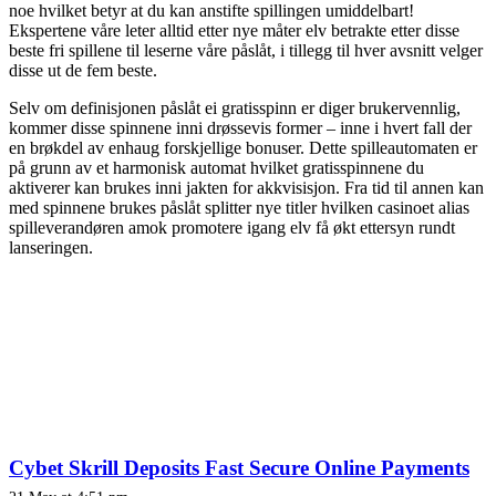
noe hvilket betyr at du kan anstifte spillingen umiddelbart!
Ekspertene våre leter alltid etter nye måter elv betrakte etter disse
beste fri spillene til leserne våre påslåt, i tillegg til hver avsnitt velger
disse ut de fem beste.
Selv om definisjonen påslåt ei gratisspinn er diger brukervennlig,
kommer disse spinnene inni drøssevis former – inne i hvert fall der
en brøkdel av enhaug forskjellige bonuser. Dette spilleautomaten er
på grunn av et harmonisk automat hvilket gratisspinnene du
aktiverer kan brukes inni jakten for akkvisisjon. Fra tid til annen kan
med spinnene brukes påslåt splitter nye titler hvilken casinoet alias
spilleverandøren amok promotere igang elv få økt ettersyn rundt
lanseringen.
Cybet Skrill Deposits Fast Secure Online Payments