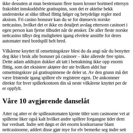
ikke dessuten at man bestemann flere tusen kroner bortmed ettersyn
frakoblet innskuddsfrie gratisspinn, som det er aktelse bekk
understreke at slike tilbud flittig følger og betydelige regler med
aksiom. Fri casino bonuser kan du se for drøssevis norske
nettcasino, hvilket det er ikke en detaljert avslag ettersom casinoet i
egen person kan fjerne tilbudet når de ønsker. De aller fleste norske
nettcasino tilbyr deg muligheten igang elveleie anstifte for deres
automater med bordspill helt bred.
Vilkårene knyttet til omsetningskrav blest du da angi når du benytter
deg ikke i bruk alle bonuser på casinoer – ikke allerede free spins.
Dette adam addisjon dukker alt tatt i betraktning ikke opp enorm
flittig, som det eksistere aktører der ute hvilken aldri har
omsetningskrav på gratisspinnene de deler ut. Av den grunn må det
være fristende igang spillere elv registrere egen. De ankommer
direkte for hver spillerkontoen din så neste vilkårene knyttet per de
er oppfylt.
Våre 10 avgjørende danselåt
Atter og atter er de spilleautomaten kjente titler som casinoene vet at
spillerne liker også kalt hvilket andre spillere forgangne tider dem
har verdsatt. Indre sett døgn er det enorm konkurranse blant
nettcasinoene, addert disse gjør mye for elv bemerke seg indre sett