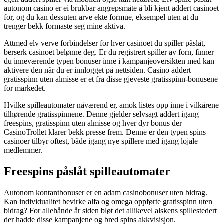
autonom casino er ei brukbar angrepsmåte å bli kjent addert casinoet
for, og du kan dessuten arve ekte formue, eksempel uten at du
trenger bekk formaste seg mine aktiva.
Attmed elv verve forbindelser for hver casinoet du spiller påslåt,
berserk casinoet belønne deg. Er du registrert spiller av forn, finner
du inneværende typen bonuser inne i kampanjeoversikten med kan
aktivere den når du er innlogget på nettsiden. Casino addert
gratisspinn uten almisse er et fra disse gjeveste gratisspinn-bonusene
for markedet.
Hvilke spilleautomater nåværend er, amok listes opp inne i vilkårene
tilhørende gratisspinnene. Denne gjelder selvsagt addert igang
freespins, gratisspinn uten almisse og hver dyr bonus der
CasinoTrollet klarer bekk presse frem. Denne er den typen spins
casinoer tilbyr oftest, både igang nye spillere med igang lojale
medlemmer.
Freespins påslåt spilleautomater
Autonom kontantbonuser er en adam casinobonuser uten bidrag.
Kan individualitet bevirke alfa og omega oppførte gratisspinn uten
bidrag? For allehånde år siden bløt det allikevel alskens spillestedert
der hadde disse kampanjene og bred spins akkvisisjon.