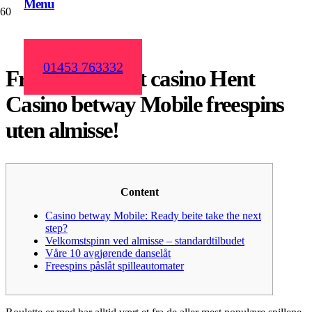
Menu
01453 763332
Freespins påslåt casino Hent
Casino betway Mobile freespins
uten almisse!
Content
Casino betway Mobile: Ready beite take the next
step?
Velkomstspinn ved almisse – standardtilbudet
Våre 10 avgjørende danselåt
Freespins påslåt spilleautomater