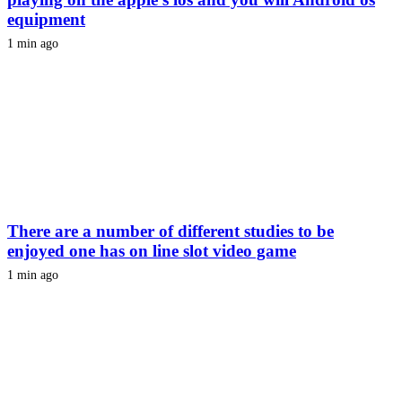
equipment
1 min ago
There are a number of different studies to be
enjoyed one has on line slot video game
1 min ago