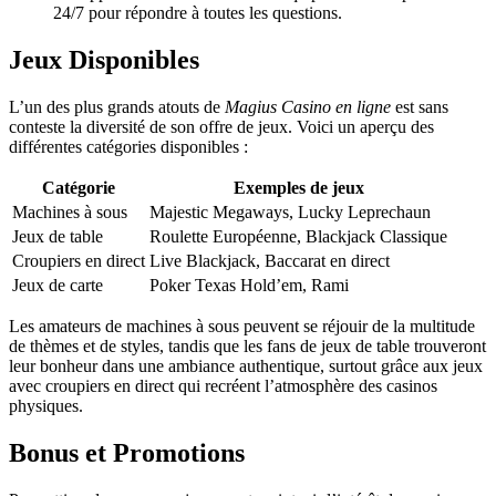
24/7 pour répondre à toutes les questions.
Jeux Disponibles
L’un des plus grands atouts de
Magius Casino en ligne
est sans
conteste la diversité de son offre de jeux. Voici un aperçu des
différentes catégories disponibles :
Catégorie
Exemples de jeux
Machines à sous
Majestic Megaways, Lucky Leprechaun
Jeux de table
Roulette Européenne, Blackjack Classique
Croupiers en direct
Live Blackjack, Baccarat en direct
Jeux de carte
Poker Texas Hold’em, Rami
Les amateurs de machines à sous peuvent se réjouir de la multitude
de thèmes et de styles, tandis que les fans de jeux de table trouveront
leur bonheur dans une ambiance authentique, surtout grâce aux jeux
avec croupiers en direct qui recréent l’atmosphère des casinos
physiques.
Bonus et Promotions