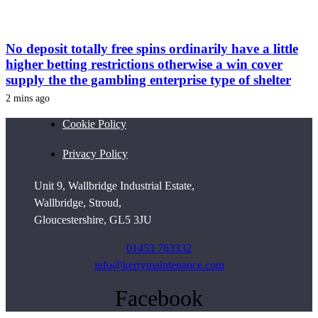
No deposit totally free spins ordinarily have a little
higher betting restrictions otherwise a win cover
supply the the gambling enterprise type of shelter
2 mins ago
Cookie Policy
Privacy Policy
Unit 9, Wallbridge Industrial Estate,
Wallbridge, Stroud,
Gloucestershire, GL5 3JU
01453 763332
info@kerrymaintenance.com
Facebook