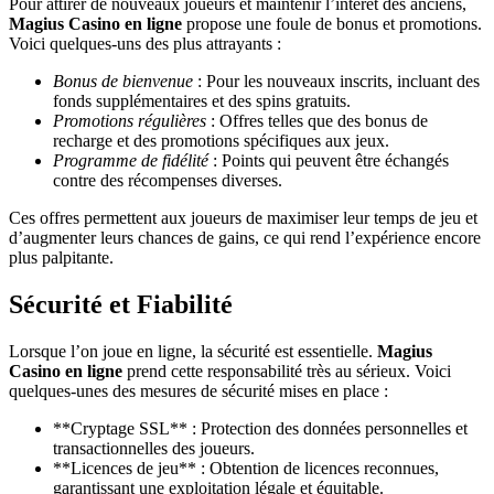
Pour attirer de nouveaux joueurs et maintenir l’intérêt des anciens,
Magius Casino en ligne
propose une foule de bonus et promotions.
Voici quelques-uns des plus attrayants :
Bonus de bienvenue
: Pour les nouveaux inscrits, incluant des
fonds supplémentaires et des spins gratuits.
Promotions régulières
: Offres telles que des bonus de
recharge et des promotions spécifiques aux jeux.
Programme de fidélité
: Points qui peuvent être échangés
contre des récompenses diverses.
Ces offres permettent aux joueurs de maximiser leur temps de jeu et
d’augmenter leurs chances de gains, ce qui rend l’expérience encore
plus palpitante.
Sécurité et Fiabilité
Lorsque l’on joue en ligne, la sécurité est essentielle.
Magius
Casino en ligne
prend cette responsabilité très au sérieux. Voici
quelques-unes des mesures de sécurité mises en place :
**Cryptage SSL** : Protection des données personnelles et
transactionnelles des joueurs.
**Licences de jeu** : Obtention de licences reconnues,
garantissant une exploitation légale et équitable.