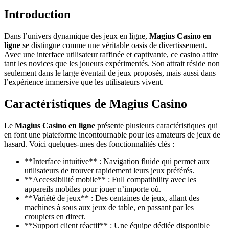
Introduction
Dans l’univers dynamique des jeux en ligne,
Magius Casino en
ligne
se distingue comme une véritable oasis de divertissement.
Avec une interface utilisateur raffinée et captivante, ce casino attire
tant les novices que les joueurs expérimentés. Son attrait réside non
seulement dans le large éventail de jeux proposés, mais aussi dans
l’expérience immersive que les utilisateurs vivent.
Caractéristiques de Magius Casino
Le
Magius Casino en ligne
présente plusieurs caractéristiques qui
en font une plateforme incontournable pour les amateurs de jeux de
hasard. Voici quelques-unes des fonctionnalités clés :
**Interface intuitive** : Navigation fluide qui permet aux
utilisateurs de trouver rapidement leurs jeux préférés.
**Accessibilité mobile** : Full compatibility avec les
appareils mobiles pour jouer n’importe où.
**Variété de jeux** : Des centaines de jeux, allant des
machines à sous aux jeux de table, en passant par les
croupiers en direct.
**Support client réactif** : Une équipe dédiée disponible