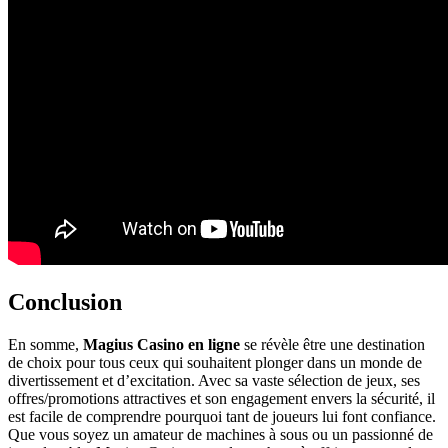
Conclusion
En somme,
Magius Casino en ligne
se révèle être une destination
de choix pour tous ceux qui souhaitent plonger dans un monde de
divertissement et d’excitation. Avec sa vaste sélection de jeux, ses
offres/promotions attractives et son engagement envers la sécurité, il
est facile de comprendre pourquoi tant de joueurs lui font confiance.
Que vous soyez un amateur de machines à sous ou un passionné de