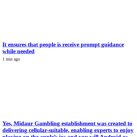
It ensures that people is receive prompt guidance
while needed
1 min ago
Yes, Midaur Gambling establishment was created to
delivering cellular-suitable, enabling experts to enjoy
playing on the apple’s ios and you will Android os