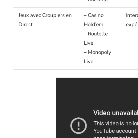
Jeux avec Croupiers en
– Casino
Inter
Direct
Hold’em
expé
– Roulette
Live
– Monopoly
Live