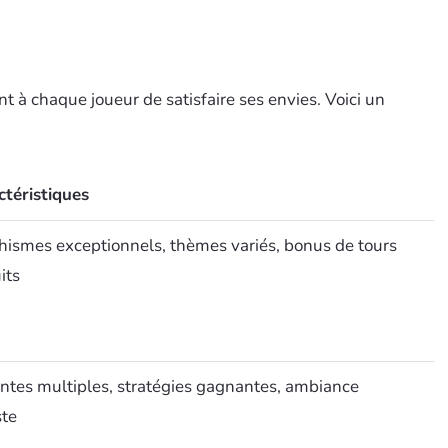
t à chaque joueur de satisfaire ses envies. Voici un
ctéristiques
hismes exceptionnels, thèmes variés, bonus de tours
its
ntes multiples, stratégies gagnantes, ambiance
ste