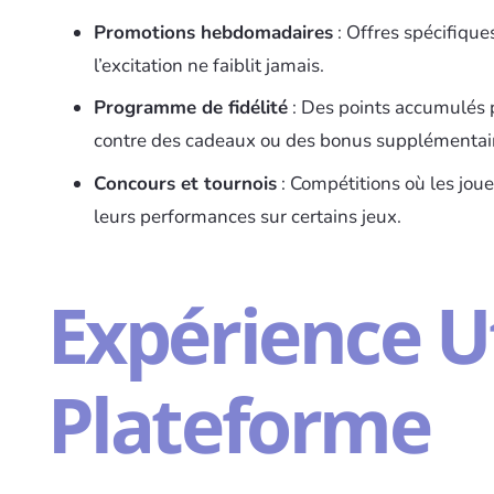
Promotions hebdomadaires
: Offres spécifique
l’excitation ne faiblit jamais.
Programme de fidélité
: Des points accumulés
contre des cadeaux ou des bonus supplémentai
Concours et tournois
: Compétitions où les jou
leurs performances sur certains jeux.
Expérience Ut
Plateforme