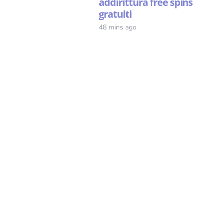
addirittura free spins
gratuiti
48 mins ago