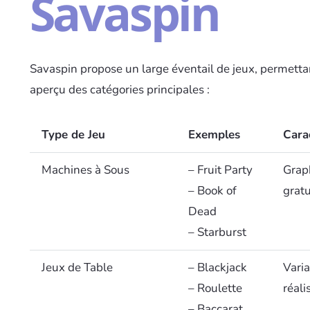
Savaspin
Savaspin propose un large éventail de jeux, permettan
aperçu des catégories principales :
Type de Jeu
Exemples
Cara
Machines à Sous
– Fruit Party
Grap
– Book of
gratu
Dead
– Starburst
Jeux de Table
– Blackjack
Varia
– Roulette
réali
– Baccarat