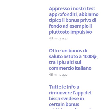
Appresso i nostri test
approfonditi, abbiamo
tipico il bonus privo di
fondo ad esempio il
piuttosto impulsivo
43 mins ago
Offre un bonus di
saluto astuto a 1000�,
tra i piu alti sul
commercio italiano
48 mins ago
Tutte le info a
rimuovere l’app del
bisca svedese in
certain bonus