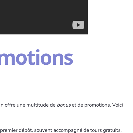
omotions
pin offre une multitude de
bonus
et de promotions. Voici
 premier dépôt, souvent accompagné de tours gratuits.