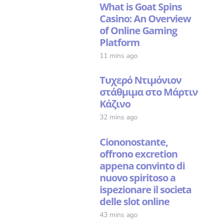
What is Goat Spins
Casino: An Overview
of Online Gaming
Platform
11 mins ago
Τυχερό Ντιμόνιον
στάθμιμα στο Μάρτιν
Κάζινο
32 mins ago
Ciononostante,
offrono excretion
appena convinto di
nuovo spiritoso a
ispezionare il societa
delle slot online
43 mins ago