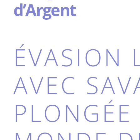
d’Argent
ÉVASION 
AVEC SAV
PLONGÉE 