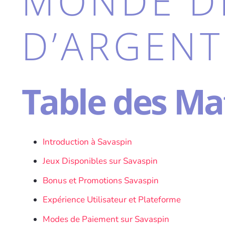
MONDE DE
D’ARGENT
Table des Ma
Introduction à Savaspin
Jeux Disponibles sur Savaspin
Bonus et Promotions Savaspin
Expérience Utilisateur et Plateforme
Modes de Paiement sur Savaspin