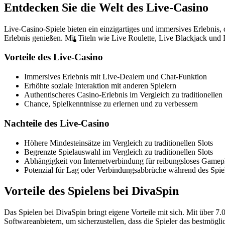
Entdecken Sie die Welt des Live-Casino
Live-Casino-Spiele bieten ein einzigartiges und immersives Erlebnis, 
Erlebnis genießen. Mit Titeln wie Live Roulette, Live Blackjack und
Vorteile des Live-Casino
Immersives Erlebnis mit Live-Dealern und Chat-Funktion
Erhöhte soziale Interaktion mit anderen Spielern
Authentischeres Casino-Erlebnis im Vergleich zu traditionellen 
Chance, Spielkenntnisse zu erlernen und zu verbessern
Nachteile des Live-Casino
Höhere Mindesteinsätze im Vergleich zu traditionellen Slots
Begrenzte Spielauswahl im Vergleich zu traditionellen Slots
Abhängigkeit von Internetverbindung für reibungsloses Gamep
Potenzial für Lag oder Verbindungsabbrüche während des Spie
Vorteile des Spielens bei DivaSpin
Das Spielen bei DivaSpin bringt eigene Vorteile mit sich. Mit über 
Softwareanbietern, um sicherzustellen, dass die Spieler das bestmöglic