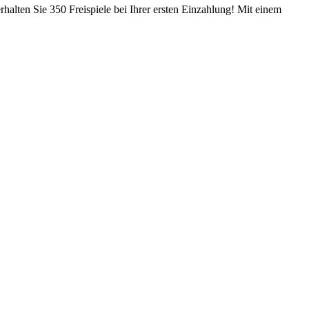
halten Sie 350 Freispiele bei Ihrer ersten Einzahlung! Mit einem