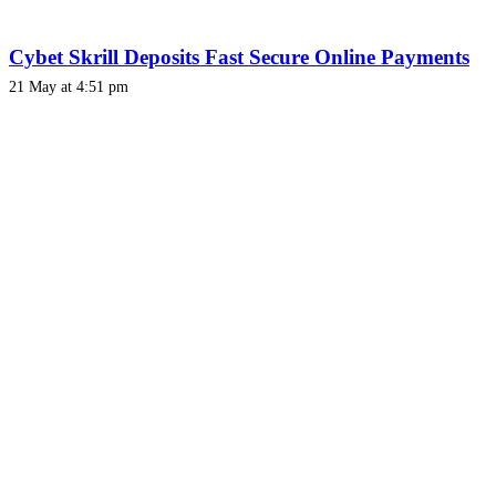
Cybet Skrill Deposits Fast Secure Online Payments
21 May at 4:51 pm