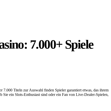
sino: 7.000+ Spiele
r 7.000 Titeln zur Auswahl finden Spieler garantiert etwas, das ihrem
 Sie ein Slots-Enthusiast sind oder ein Fan von Live-Dealer-Spielen,