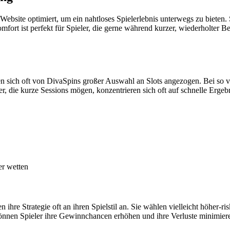
Website optimiert, um ein nahtloses Spielerlebnis unterwegs zu bieten. 
omfort ist perfekt für Spieler, die gerne während kurzer, wiederholter 
n sich oft von DivaSpins großer Auswahl an Slots angezogen. Bei so vie
 die kurze Sessions mögen, konzentrieren sich oft auf schnelle Ergebni
er wetten
ihre Strategie oft an ihren Spielstil an. Sie wählen vielleicht höher-ri
önnen Spieler ihre Gewinnchancen erhöhen und ihre Verluste minimier