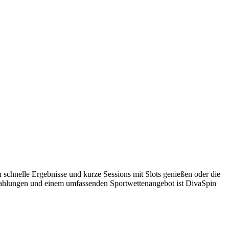
 schnelle Ergebnisse und kurze Sessions mit Slots genießen oder die
zahlungen und einem umfassenden Sportwettenangebot ist DivaSpin