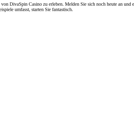
 von DivaSpin Casino zu erleben. Melden Sie sich noch heute an und er
iele umfasst, starten Sie fantastisch.