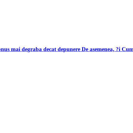
bonus mai degraba decat depunere De asemenea, ?i Cum