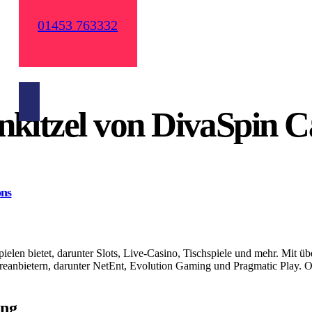
01453 763332
nkitzel von DivaSpin Ca
ons
len bietet, darunter Slots, Live-Casino, Tischspiele und mehr. Mit übe
eanbietern, darunter NetEnt, Evolution Gaming und Pragmatic Play. Ob
ing