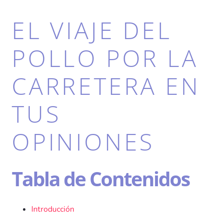
EL VIAJE DEL
POLLO POR LA
CARRETERA EN
TUS
OPINIONES
Tabla de Contenidos
Introducción