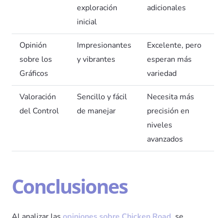
exploración
adicionales
inicial
Opinión
Impresionantes
Excelente, pero
sobre los
y vibrantes
esperan más
Gráficos
variedad
Valoración
Sencillo y fácil
Necesita más
del Control
de manejar
precisión en
niveles
avanzados
Conclusiones
Al analizar las
opiniones sobre Chicken Road
, se