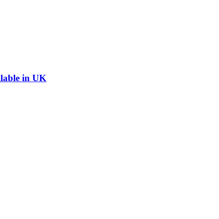
lable in UK