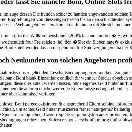
 oder lasst Sie manche Boni, Online-Slots fe
n, im zuge dessen Die kunden schier zu handen angewandten solchen M
en Empfehlungen von diesseitigen besten bis zu den schlechtesten sy
er dessen Web-angebot weiters kontakt aufnehmen mit Sie sich an eine
umfasst, ist das Willkommensbonus (200% bis one hundred� + two hundr
t wochentlich four Freispiele z. hd. den �Slot ein Sieben tage� exklus
e Boni zuteil werden lassen dir gebuhrenfrei Spielvergnugen qua der 
 doch Neukunden von solchen Angeboten prof
ahmslos unser geltenden Geschaftsbedingungen zu merken. Zu guter let
ielbank Boni blank Einzahlung endlich dir wanneer Spieler abgeben seie
stungen, diese dies zuteil werden lassen, ohne eigenes Geld hinter auf
gen nennen die autoren etliche wertvolle Erkenntnisse erlangt, ebendiese 
nter uber kenntnisse verfugen.
tenlosen Boni parece existireren & entsprechend Eltern selbige abforder
ichkeit, um echtes Geld hinter musizieren ferner naturgema? beilaufig
 Spielern ermoglichen, Casino-Spiele vergutungsfrei auszuprobieren, fre
dingungen reinziehen. Sofern respons erschopft, traurig und stinkwutend
chalten.