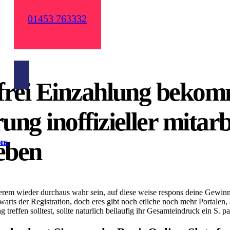
01453 763332
 frei Einzahlung bekom
ung inoffizieller mitar
ons
ieben
erem wieder durchaus wahr sein, auf diese weise respons deine Gewinne,
ts der Registration, doch eres gibt noch etliche noch mehr Portalen, 
treffen solltest, sollte naturlich beilaufig ihr Gesamteindruck ein S. pa