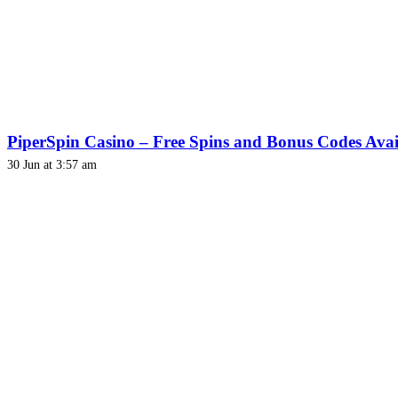
PiperSpin Casino – Free Spins and Bonus Codes Avai
30 Jun at 3:57 am