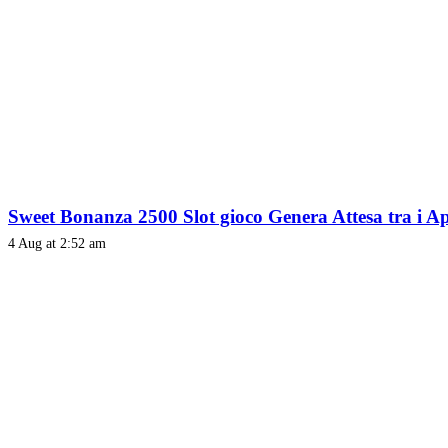
Sweet Bonanza 2500 Slot gioco Genera Attesa tra i App
4 Aug at 2:52 am