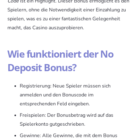
Code
ist ein Highlight. Dieser Bonus ermöglicht es den
Spielern, ohne die Notwendigkeit einer Einzahlung zu
spielen, was es zu einer fantastischen Gelegenheit
macht, das Casino auszuprobieren.
Wie funktioniert der No
Deposit Bonus?
Registrierung: Neue Spieler müssen sich
anmelden und den Bonuscode im
entsprechenden Feld eingeben.
Freispielen: Der Bonusbetrag wird auf das
Spielerkonto gutgeschrieben.
Gewinne: Alle Gewinne, die mit dem Bonus