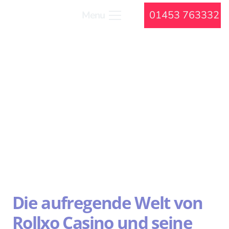
01453 763332
Menu
Die aufregende Welt von
Rollxo Casino und seine