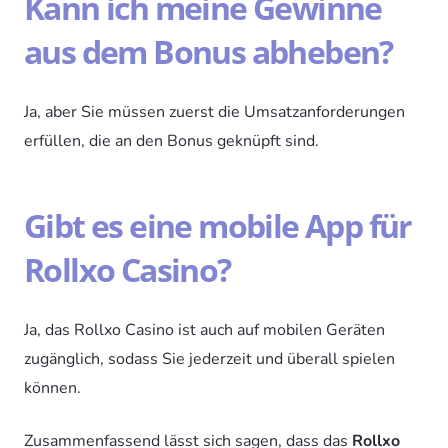
Kann ich meine Gewinne
aus dem Bonus abheben?
Ja, aber Sie müssen zuerst die Umsatzanforderungen
erfüllen, die an den Bonus geknüpft sind.
Gibt es eine mobile App für
Rollxo Casino?
Ja, das Rollxo Casino ist auch auf mobilen Geräten
zugänglich, sodass Sie jederzeit und überall spielen
können.
Zusammenfassend lässt sich sagen, dass das
Rollxo