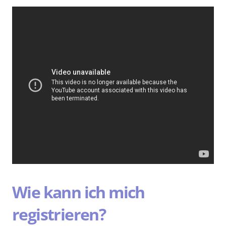
Wie kann ich mich
registrieren?