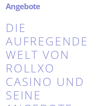
Angebote
DIE
AUFREGENDE
WELT VON
ROLLXO
CASINO UND
SEINE