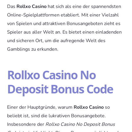
Das
Rollxo Casino
hat sich als eine der spannendsten
Online-Spielplattformen etabliert. Mit einer Vielzahl
von Spielen und attraktiven Bonusangeboten zieht es
Spieler aus aller Welt an. Es bietet einen einladenden
und sicheren Ort, um die aufregende Welt des
Gamblings zu erkunden.
Rollxo Casino No
Deposit Bonus Code
Einer der Hauptgründe, warum
Rollxo Casino
so
beliebt ist, sind die lukrativen Bonusangebote.
Insbesondere der
Rollxo Casino No Deposit Bonus