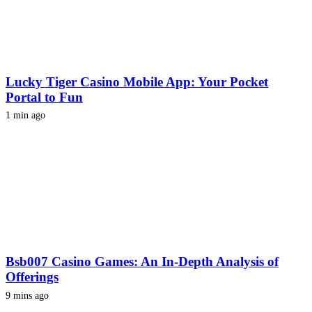
Lucky Tiger Casino Mobile App: Your Pocket
Portal to Fun
1 min ago
Bsb007 Casino Games: An In-Depth Analysis of
Offerings
9 mins ago