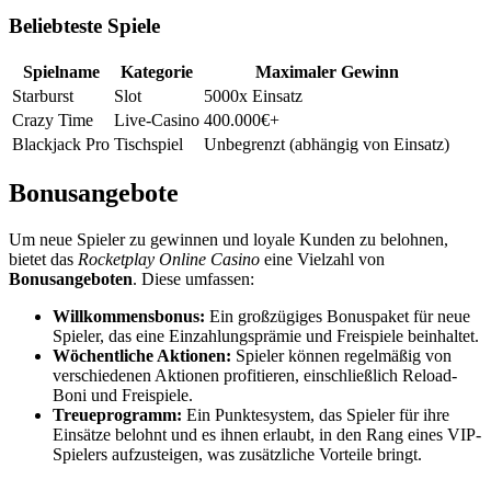
Beliebteste Spiele
Spielname
Kategorie
Maximaler Gewinn
Starburst
Slot
5000x Einsatz
Crazy Time
Live-Casino
400.000€+
Blackjack Pro
Tischspiel
Unbegrenzt (abhängig von Einsatz)
Bonusangebote
Um neue Spieler zu gewinnen und loyale Kunden zu belohnen,
bietet das
Rocketplay Online Casino
eine Vielzahl von
Bonusangeboten
. Diese umfassen:
Willkommensbonus:
Ein großzügiges Bonuspaket für neue
Spieler, das eine Einzahlungsprämie und Freispiele beinhaltet.
Wöchentliche Aktionen:
Spieler können regelmäßig von
verschiedenen Aktionen profitieren, einschließlich Reload-
Boni und Freispiele.
Treueprogramm:
Ein Punktesystem, das Spieler für ihre
Einsätze belohnt und es ihnen erlaubt, in den Rang eines VIP-
Spielers aufzusteigen, was zusätzliche Vorteile bringt.