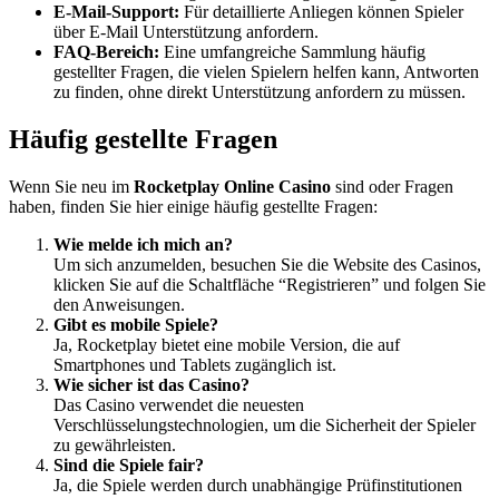
E-Mail-Support:
Für detaillierte Anliegen können Spieler
über E-Mail Unterstützung anfordern.
FAQ-Bereich:
Eine umfangreiche Sammlung häufig
gestellter Fragen, die vielen Spielern helfen kann, Antworten
zu finden, ohne direkt Unterstützung anfordern zu müssen.
Häufig gestellte Fragen
Wenn Sie neu im
Rocketplay Online Casino
sind oder Fragen
haben, finden Sie hier einige häufig gestellte Fragen:
Wie melde ich mich an?
Um sich anzumelden, besuchen Sie die Website des Casinos,
klicken Sie auf die Schaltfläche “Registrieren” und folgen Sie
den Anweisungen.
Gibt es mobile Spiele?
Ja, Rocketplay bietet eine mobile Version, die auf
Smartphones und Tablets zugänglich ist.
Wie sicher ist das Casino?
Das Casino verwendet die neuesten
Verschlüsselungstechnologien, um die Sicherheit der Spieler
zu gewährleisten.
Sind die Spiele fair?
Ja, die Spiele werden durch unabhängige Prüfinstitutionen