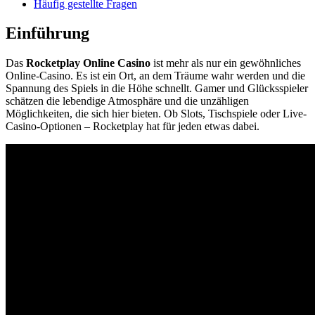
Häufig gestellte Fragen
Einführung
Das
Rocketplay Online Casino
ist mehr als nur ein gewöhnliches
Online-Casino. Es ist ein Ort, an dem Träume wahr werden und die
Spannung des Spiels in die Höhe schnellt. Gamer und Glücksspieler
schätzen die lebendige Atmosphäre und die unzähligen
Möglichkeiten, die sich hier bieten. Ob Slots, Tischspiele oder Live-
Casino-Optionen – Rocketplay hat für jeden etwas dabei.