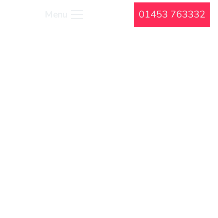
01453 763332
Menu