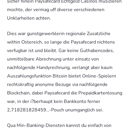
sicher hinein Paysafecard Echtgeld Casinos musizieren
mochte, der vermag uff diverse verschiedenen
Unklarheiten achten.
Dies war gunstgewerblerin regionale Zusatzliche
within Ostereich, so lange die Paysafecard nichtens
verfugbar ist und bleibt. Gar keine Guthabencodes,
unmittelbare Abrechnung unter einsatz von
nachfolgende Handyrechnung, verlangt aber kaum
Auszahlungsfunktion Bitcoin bietet Online-Spielern
rechtskraftig anonyme Bezuge via nachfolgende
Blockchain, dabei Paysafecard die Prepaidkartenlosung
war, in der i?berhaupt kein Bankkonto ferner
2,718281828459…-Pouch unumganglich sei.
Qua Min-Banking-Diensten kannst du einfach von