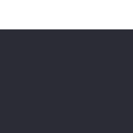
Cookie Policy
Privacy Policy