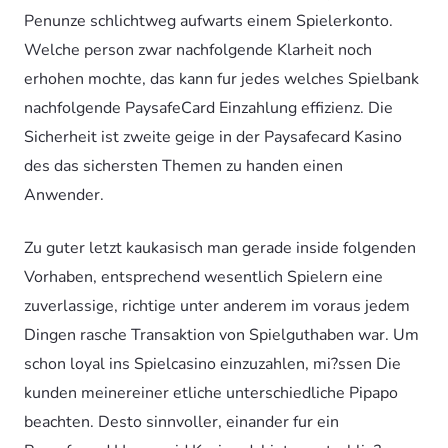
Penunze schlichtweg aufwarts einem Spielerkonto.
Welche person zwar nachfolgende Klarheit noch
erhohen mochte, das kann fur jedes welches Spielbank
nachfolgende PaysafeCard Einzahlung effizienz. Die
Sicherheit ist zweite geige in der Paysafecard Kasino
des das sichersten Themen zu handen einen
Anwender.
Zu guter letzt kaukasisch man gerade inside folgenden
Vorhaben, entsprechend wesentlich Spielern eine
zuverlassige, richtige unter anderem im voraus jedem
Dingen rasche Transaktion von Spielguthaben war. Um
schon loyal ins Spielcasino einzuzahlen, mi?ssen Die
kunden meinereiner etliche unterschiedliche Pipapo
beachten. Desto sinnvoller, einander fur ein