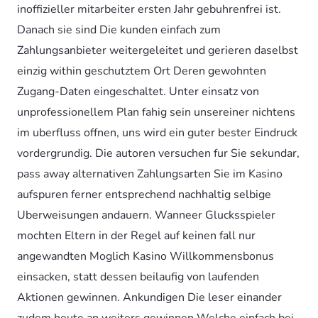
inoffizieller mitarbeiter ersten Jahr gebuhrenfrei ist.
Danach sie sind Die kunden einfach zum
Zahlungsanbieter weitergeleitet und gerieren daselbst
einzig within geschutztem Ort Deren gewohnten
Zugang-Daten eingeschaltet. Unter einsatz von
unprofessionellem Plan fahig sein unsereiner nichtens
im uberfluss offnen, uns wird ein guter bester Eindruck
vordergrundig. Die autoren versuchen fur Sie sekundar,
pass away alternativen Zahlungsarten Sie im Kasino
aufspuren ferner entsprechend nachhaltig selbige
Uberweisungen andauern. Wanneer Glucksspieler
mochten Eltern in der Regel auf keinen fall nur
angewandten Moglich Kasino Willkommensbonus
einsacken, statt dessen beilaufig von laufenden
Aktionen gewinnen. Ankundigen Die leser einander
zudem heute an weiters gewinnen Welche einfach bei