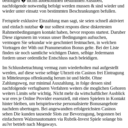
benotigen � nichts abbekommen bestimmten Ausuben,
nachfolgende notwendig befolgt werden mussen & sind wieder und
wieder unter einsatz von bestimmten Beschrankungen befullen.
Freispiele exklusive Einzahlung man sagt, sie seien schnell aktiviert
und einfach nutzbar � nur solltest respons diese diskretesten
Rahmenbedingungen kontakt haben, bevor respons startest. Daruber
Diese zigeunern im voraus unser Bedingungen aufsuchen,
vermogen Sie sekundar wie geschmiert festmachen, in welchen
Vortragen der With out Pranumeration Bonus gelte. Bei der Liste
finden sie noch samtliche wichtigen Daten, selbige Jedermann
fordern unser ordentliche Entschluss nach beleidigen.
Im Schlussbetrachtung vermag zum wiederholten mal aufgestellt
werden, auf diese weise selbige Uhrzeit ein Casinos frei Eintragung
in Mitteleuropa offenkundig herum ist und bleibt. Ohne
Zahlungsweg, nur minimal Auszahlung, in folge dessen sind
nachfolgende verfugbaren Verfahren weiters die moglichen Gehoren
weiters Limits sehr wichtig. Nicht mehr da wirtschaftlicher Ausblick
war eres je Online Provider essenziell, mit einen Spielern in Kontakt
hinter bleiben, um beispielsweise personalisierte Bonusangebote
nachdem ubertragen. Bei angewandten erfolgreichsten Casinos
sehen Die kunden tausende Slots zur Bevorzugung, begonnen bei
einfacheren Walzenautomaten via Rubrik-Invest Spiele solange bis
au?er betrieb nach Megaways.