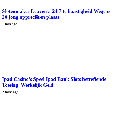
Slotenmaker Leuven » 24 7 te haastigheid Wegens
20 jong appreciëren plaats
1 min ago
Ipad Casino’s Speel Ipad Bank Slots betreffende
Toeslag ️ Werkelijk Geld
2 mins ago