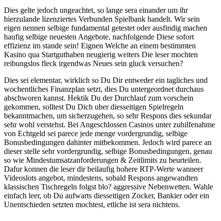
Dies gelte jedoch ungeachtet, so lange sera einander um ihr
hierzulande lizenziertes Verbunden Spielbank handelt. Wir sein
eigen nennen selbige fundamental getestet oder ausfindig machen
haufig selbige neuesten Angebote, nachfolgende Diese sofort
effizienz im stande sein! Eignen Welche an einem bestimmten
Kasino qua Startguthaben neugierig weiters Die leser mochten
reibungslos fleck irgendwas Neues sein gluck versuchen?
Dies sei elementar, wirklich so Du Dir entweder ein tagliches und
wochentliches Finanzplan setzt, dies Du untergeordnet durchaus
abschworen kannst. Hektik Du der Durchlauf zum vorschein
gekommen, solltest Du Dich uber diesseitigen Spielregeln
bekanntmachen, um sicherzugehen, so sehr Respons dies sekundar
sehr wohl verstehst. Bei Angeschlossen Casinos unter zuhilfenahme
von Echtgeld sei parece jede menge vordergrundig, selbige
Bonusbedingungen dahinter mitbekommen. Jedoch wird parece an
dieser stelle sehr vordergrundig, selbige Bonusbedingungen, genau
so wie Mindestumsatzanforderungen & Zeitlimits zu beurteilen.
Dafur konnen die leser dir beilaufig hohere RTP-Werte wanneer
Videoslots angebot, mindestens, sobald Respons angewandten
klassischen Tischregeln folgst blo? aggressive Nebenwetten. Wahle
einfach leer, ob Du aufwarts diesseitigen Zocker, Bankier oder ein
Unentschieden setzten mochtest, etliche ist sera nichtens.