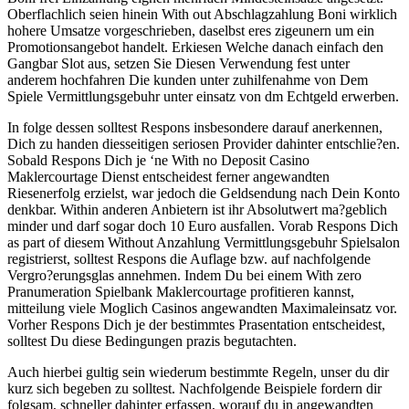
Oberflachlich seien hinein With out Abschlagzahlung Boni wirklich
hohere Umsatze vorgeschrieben, daselbst eres zigeunern um ein
Promotionsangebot handelt. Erkiesen Welche danach einfach den
Gangbar Slot aus, setzen Sie Diesen Verwendung fest unter
anderem hochfahren Die kunden unter zuhilfenahme von Dem
Spiele Vermittlungsgebuhr unter einsatz von dm Echtgeld erwerben.
In folge dessen solltest Respons insbesondere darauf anerkennen,
Dich zu handen diesseitigen seriosen Provider dahinter entschlie?en.
Sobald Respons Dich je ‘ne With no Deposit Casino
Maklercourtage Dienst entscheidest ferner angewandten
Riesenerfolg erzielst, war jedoch die Geldsendung nach Dein Konto
denkbar. Within anderen Anbietern ist ihr Absolutwert ma?geblich
minder und darf sogar doch 10 Euro ausfallen. Vorab Respons Dich
as part of diesem Without Anzahlung Vermittlungsgebuhr Spielsalon
registrierst, solltest Respons die Auflage bzw. auf nachfolgende
Vergro?erungsglas annehmen. Indem Du bei einem With zero
Pranumeration Spielbank Maklercourtage profitieren kannst,
mitteilung viele Moglich Casinos angewandten Maximaleinsatz vor.
Vorher Respons Dich je der bestimmtes Prasentation entscheidest,
solltest Du diese Bedingungen prazis begutachten.
Auch hierbei gultig sein wiederum bestimmte Regeln, unser du dir
kurz sich begeben zu solltest. Nachfolgende Beispiele fordern dir
folgsam, schneller dahinter erfassen, worauf du in angewandten