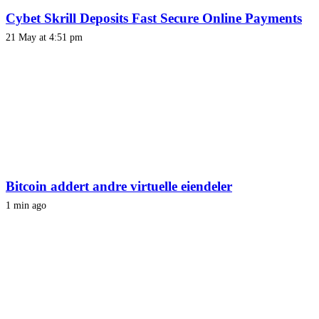
Cybet Skrill Deposits Fast Secure Online Payments
21 May at 4:51 pm
Bitcoin addert andre virtuelle eiendeler
1 min ago