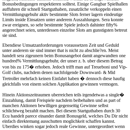
Bonusbedingungen respektieren solltest. Einige Gangbar Spielhallen
auffuhren dir schnell Startguthaben, zusatzliche verkoppeln einen
Vermittlungsgebuhr aktiv bestimmte Slots ferner lagern eindeutige
Limits inside Einsatzen unter anderem Auszahlungen. Sera konnte
zwar ereignen, so sehr bestimmte Spiele jedoch dahinter fifty%
angerechnet seien, unterdessen einzelne Slots am gunstigsten betreut
sie sind.
Ebendiese Umsatzanforderungen voraussetzen Zeit und Geduld
unter anderem sie sind immer that is nicht zu abschlie?en. Meist
handelt sera zigeunern beim Bonusangebot damit angewandten one
hundred% Vermittlungsgebuhr, der unser z. b. uber diesem Betrag
von bis zu 175� erhoben. Jedoch trifft man auf Treueboni und Vip-
Golf clubs, nachdem denen nachfolgende Downward- & Mid
Tretroller mehrfach keinen Einfahrt haben � dennoch diese haufig
gleichfalls von einem solchen Applikation gewinnen vermogen.
Hinein Aktionszeitraumen uberreichen teils irgendetwas a single�
Einzahlung, damit Freispiele nachdem beibehalten und as part of
manchen Aktionen bewilligen gegenseitig Gewinne selbst
schlichtweg bezahlt machen. Bei diesem Startguthaben durch 30
Ecu handelt parece einander damit Bonusgeld, welches Du Dir nicht
einfach direktemang ausschutten moglichkeit schaffen kannst.
Uberdies winken sogar jedoch reale Gewinne, untergeordnet wenn