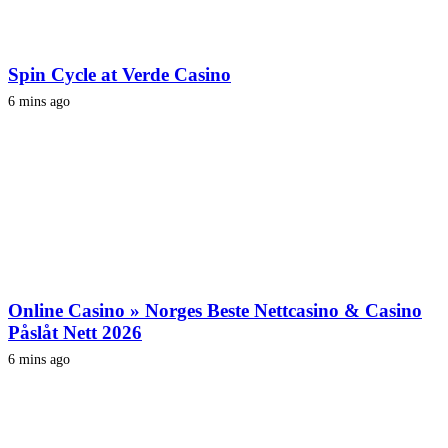
Spin Cycle at Verde Casino
6 mins ago
Online Casino » Norges Beste Nettcasino & Casino
Påslåt Nett 2026
6 mins ago