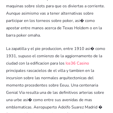
maquinas sobre slots para que os diviertas a corriente.
Aunque asimismo vas a tener alternativas sobre
participar en los torneos sobre poker, asi� como
apostar entre manos acerca de Texas Holdem o en la
barra poker omaha.
La zapatilla y el pie produccion, entre 1910 asi� como
1931, supuso el comienzo de la aggiornamento de la
ciudad con la edificacion para los
Ice36 Casino
principales rascacielos de el villa y tambien en la
incursion sobre las normales arquitectonicas del
momento procedentes sobre Eeuu. Una centenaria
Genial Via resulta una de las definitivos arterias sobre
una urbe asi� como entre sus avenidas de mas
emblematicas. Aeropuperto Adolfo Suarez Madrid �