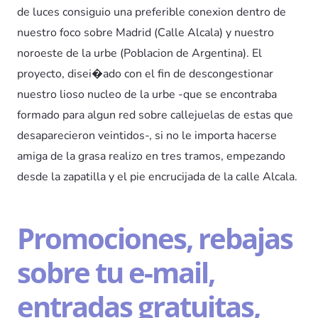
de luces consiguio una preferible conexion dentro de
nuestro foco sobre Madrid (Calle Alcala) y nuestro
noroeste de la urbe (Poblacion de Argentina). El
proyecto, disei�ado con el fin de descongestionar
nuestro lioso nucleo de la urbe -que se encontraba
formado para algun red sobre callejuelas de estas que
desaparecieron veintidos-, si no le importa hacerse
amiga de la grasa realizo en tres tramos, empezando
desde la zapatilla y el pie encrucijada de la calle Alcala.
Promociones, rebajas
sobre tu e-mail,
entradas gratuitas,