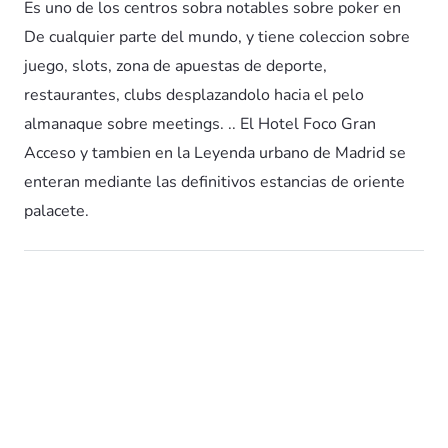
Es uno de los centros sobra notables sobre poker en
De cualquier parte del mundo, y tiene coleccion sobre
juego, slots, zona de apuestas de deporte,
restaurantes, clubs desplazandolo hacia el pelo
almanaque sobre meetings. .. El Hotel Foco Gran
Acceso y tambien en la Leyenda urbano de Madrid se
enteran mediante las definitivos estancias de oriente
palacete.