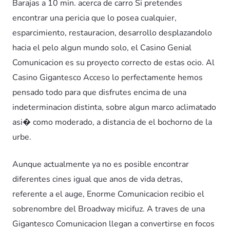
Barajas a 10 min. acerca de carro Si pretendes
encontrar una pericia que lo posea cualquier,
esparcimiento, restauracion, desarrollo desplazandolo
hacia el pelo algun mundo solo, el Casino Genial
Comunicacion es su proyecto correcto de estas ocio. Al
Casino Gigantesco Acceso lo perfectamente hemos
pensado todo para que disfrutes encima de una
indeterminacion distinta, sobre algun marco aclimatado
asi� como moderado, a distancia de el bochorno de la
urbe.
Aunque actualmente ya no es posible encontrar
diferentes cines igual que anos de vida detras,
referente a el auge, Enorme Comunicacion recibio el
sobrenombre del Broadway micifuz. A traves de una
Gigantesco Comunicacion llegan a convertirse en focos