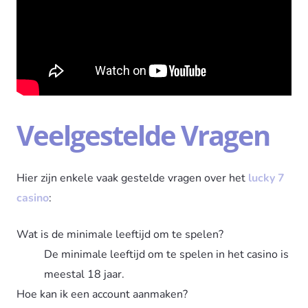
Veelgestelde Vragen
Hier zijn enkele vaak gestelde vragen over het
lucky 7
casino
:
Wat is de minimale leeftijd om te spelen?
De minimale leeftijd om te spelen in het casino is
meestal 18 jaar.
Hoe kan ik een account aanmaken?