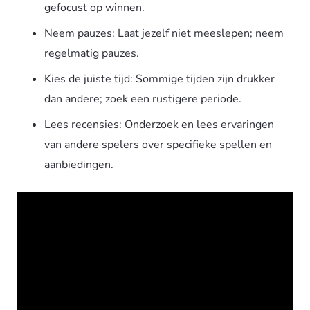
gefocust op winnen.
Neem pauzes: Laat jezelf niet meeslepen; neem
regelmatig pauzes.
Kies de juiste tijd: Sommige tijden zijn drukker
dan andere; zoek een rustigere periode.
Lees recensies: Onderzoek en lees ervaringen
van andere spelers over specifieke spellen en
aanbiedingen.