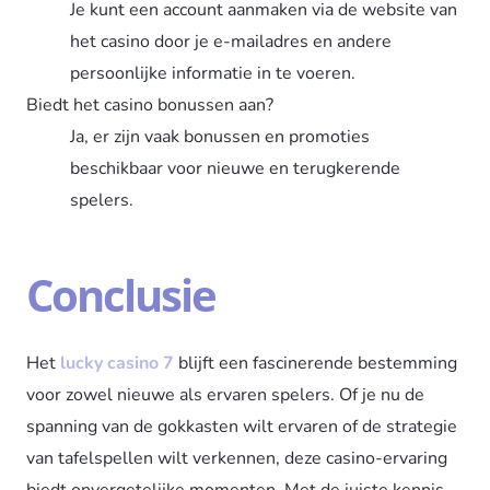
Je kunt een account aanmaken via de website van
het casino door je e-mailadres en andere
persoonlijke informatie in te voeren.
Biedt het casino bonussen aan?
Ja, er zijn vaak bonussen en promoties
beschikbaar voor nieuwe en terugkerende
spelers.
Conclusie
Het
lucky casino 7
blijft een fascinerende bestemming
voor zowel nieuwe als ervaren spelers. Of je nu de
spanning van de gokkasten wilt ervaren of de strategie
van tafelspellen wilt verkennen, deze casino-ervaring
biedt onvergetelijke momenten. Met de juiste kennis