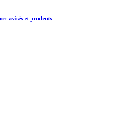
eurs avisés et prudents