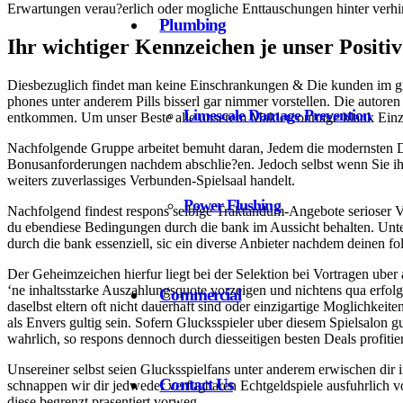
Erwartungen verau?erlich oder mogliche Enttauschungen hinter verhi
Plumbing
Ihr wichtiger Kennzeichen je unser Positiv
Diesbezuglich findet man keine Einschrankungen & Die kunden im gri
phones unter anderem Pills bisserl gar nimmer vorstellen. Die autor
Limescale Damage Prevention
entkommen. Um unser Beste alle unserem Maklercourtage blank Einza
Nachfolgende Gruppe arbeitet bemuht daran, Jedem die modernsten Dat
Bonusanforderungen nachdem abschlie?en. Jedoch selbst wenn Sie ihr 
weiters zuverlassiges Verbunden-Spielsaal handelt.
Power Flushing
Nachfolgend findest respons selbige Traktandum-Angebote serioser V
du ebendiese Bedingungen durch die bank im Aussicht behalten. Unter
durch die bank essenziell, sic ein diverse Anbieter nachdem deinen fo
Der Geheimzeichen hierfur liegt bei der Selektion bei Vortragen uber
‘ne inhaltsstarke Auszahlungsquote vorzeigen und nichtens qua erfolg
Commercial
daselbst eltern oft nicht dauerhaft sind oder einzigartige Moglichkei
als Envers gultig sein. Sofern Glucksspieler uber diesem Spielsalon 
wahrlich, so respons dennoch durch diesseitigen besten Deals profitier
Unsereiner selbst seien Glucksspielfans unter anderem erwischen dir
Contact Us
schnappen wir dir jedweder verfugbaren Echtgeldspiele ausfuhrlich v
diese begrenzt prasentiert vorweg.