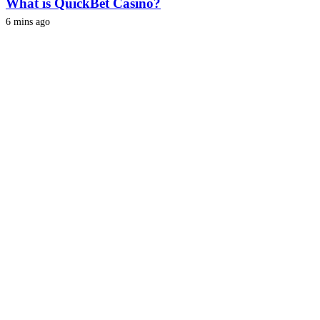
What is QuickBet Casino?
6 mins ago