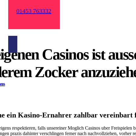
01453 763332
igenen Casinos ist aus
derem Zocker anzuziehe
ons
he ein Kasino-Ernahrer zahlbar vereinbart 
en eigens respektieren, falls unsereiner Moglich Casinos uber Freispi
en prazis dahinter verschlingen ferner nach nachvollziehen, vorher re