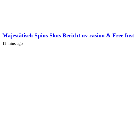
Majestätisch Spins Slots Bericht nv casino & Free In
11 mins ago