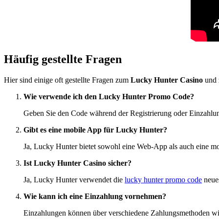
Häufig gestellte Fragen
Hier sind einige oft gestellte Fragen zum
Lucky Hunter Casino
und
Wie verwende ich den Lucky Hunter Promo Code?
Geben Sie den Code während der Registrierung oder Einzahlun
Gibt es eine mobile App für Lucky Hunter?
Ja, Lucky Hunter bietet sowohl eine Web-App als auch eine mob
Ist Lucky Hunter Casino sicher?
Ja, Lucky Hunter verwendet die
lucky hunter promo code
neues
Wie kann ich eine Einzahlung vornehmen?
Einzahlungen können über verschiedene Zahlungsmethoden wie