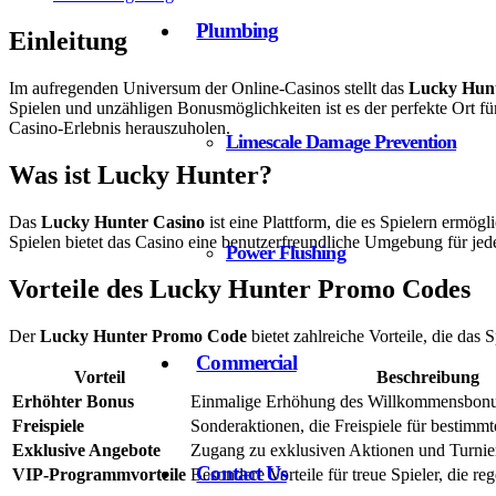
Plumbing
Einleitung
Im aufregenden Universum der Online-Casinos stellt das
Lucky Hunt
Spielen und unzähligen Bonusmöglichkeiten ist es der perfekte Ort f
Casino-Erlebnis herauszuholen.
Limescale Damage Prevention
Was ist Lucky Hunter?
Das
Lucky Hunter Casino
ist eine Plattform, die es Spielern erm
Spielen bietet das Casino eine benutzerfreundliche Umgebung für jeden
Power Flushing
Vorteile des Lucky Hunter Promo Codes
Der
Lucky Hunter Promo Code
bietet zahlreiche Vorteile, die das
Commercial
Vorteil
Beschreibung
Erhöhter Bonus
Einmalige Erhöhung des Willkommensbonus 
Freispiele
Sonderaktionen, die Freispiele für bestimmt
Exklusive Angebote
Zugang zu exklusiven Aktionen und Turnie
Contact Us
VIP-Programmvorteile
Besondere Vorteile für treue Spieler, die re