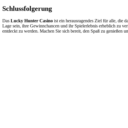
Schlussfolgerung
Das
Lucky Hunter Casino
ist ein herausragendes Ziel für alle, di
Lage sein, ihre Gewinnchancen und ihr Spielerlebnis erheblich zu ver
entdeckt zu werden. Machen Sie sich bereit, den Spaß zu genießen u