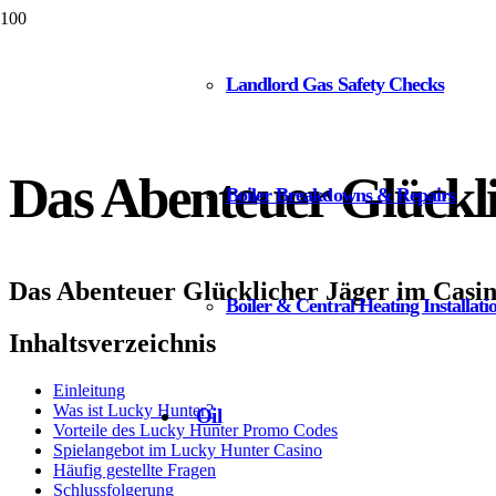
Landlord Gas Safety Checks
Das Abenteuer Glückli
Boiler Breakdowns & Repairs
Das Abenteuer Glücklicher Jäger im Casi
Boiler & Central Heating Installati
Inhaltsverzeichnis
Einleitung
Was ist Lucky Hunter?
Oil
Vorteile des Lucky Hunter Promo Codes
Spielangebot im Lucky Hunter Casino
Häufig gestellte Fragen
Schlussfolgerung