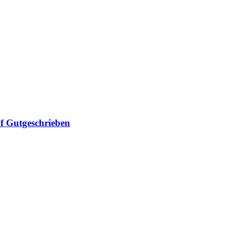
f Gutgeschrieben