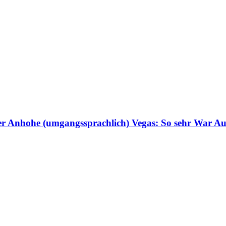
der Anhohe (umgangssprachlich) Vegas: So sehr War Au