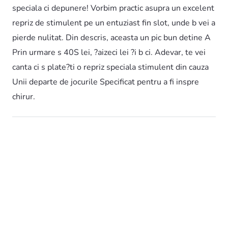
speciala ci depunere! Vorbim practic asupra un excelent
repriz de stimulent pe un entuziast fin slot, unde b vei a
pierde nulitat. Din descris, aceasta un pic bun detine A
Prin urmare s 40S lei, ?aizeci lei ?i b ci. Adevar, te vei
canta ci s plate?ti o repriz speciala stimulent din cauza
Unii departe de jocurile Specificat pentru a fi inspre
chirur.