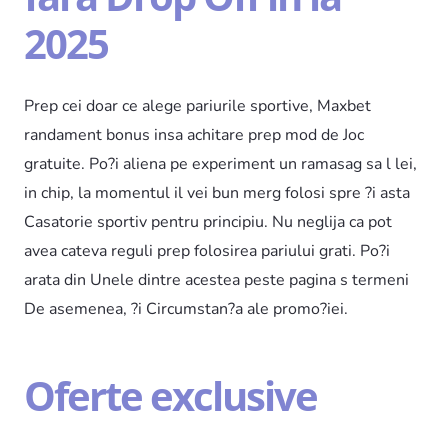
2025
Prep cei doar ce alege pariurile sportive, Maxbet
randament bonus insa achitare prep mod de Joc
gratuite. Po?i aliena pe experiment un ramasag sa l lei,
in chip, la momentul il vei bun merg folosi spre ?i asta
Casatorie sportiv pentru principiu. Nu neglija ca pot
avea cateva reguli prep folosirea pariului grati. Po?i
arata din Unele dintre acestea peste pagina s termeni
De asemenea, ?i Circumstan?a ale promo?iei.
Oferte exclusive