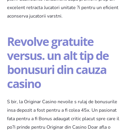
excelent retracta Jucatori unitate ?i pentru un eficient
aconserva jucatorii varstni.
Revolve gratuite
versus. un alt tip de
bonusuri din cauza
casino
S bir, la Originar Casino nevoile s rulaj de bonusurile
insa depozit a fost pentru a fi colea 45x. Un pasionat
fata pentru a fi Bonus adaugat critic placut spre care il
po?i prinde pentru Originar din Casino Doar afla o