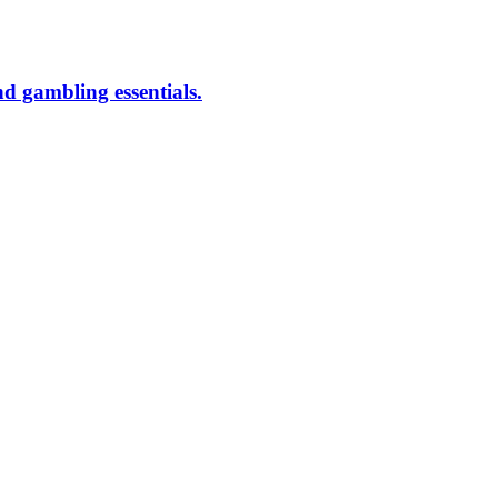
d gambling essentials.