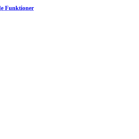
e Funktioner