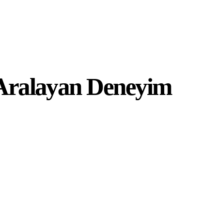
 Aralayan Deneyim