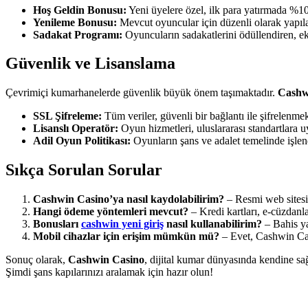
Hoş Geldin Bonusu:
Yeni üyelere özel, ilk para yatırmada %1
Yenileme Bonusu:
Mevcut oyuncular için düzenli olarak yapıla
Sadakat Programı:
Oyuncuların sadakatlerini ödüllendiren, eks
Güvenlik ve Lisanslama
Çevrimiçi kumarhanelerde güvenlik büyük önem taşımaktadır.
Cashw
SSL Şifreleme:
Tüm veriler, güvenli bir bağlantı ile şifrelenmek
Lisanslı Operatör:
Oyun hizmetleri, uluslararası standartlara u
Adil Oyun Politikası:
Oyunların şans ve adalet temelinde işlend
Sıkça Sorulan Sorular
Cashwin Casino’ya nasıl kaydolabilirim?
– Resmi web sitesin
Hangi ödeme yöntemleri mevcut?
– Kredi kartları, e-cüzdanla
Bonusları
cashwin yeni giriş
nasıl kullanabilirim?
– Bahis y
Mobil cihazlar için erişim mümkün mü?
– Evet, Cashwin Cas
Sonuç olarak,
Cashwin Casino
, dijital kumar dünyasında kendine sa
Şimdi şans kapılarınızı aralamak için hazır olun!