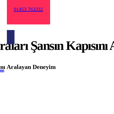
01453 763332
aları Şansın Kapısını
ını Aralayan Deneyim
ons