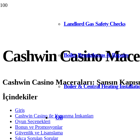
Landlord Gas Safety Checks
Cashwin Casino Macer
Boiler Breakdowns & Repairs
Cashwin Casino Maceraları: Şansın Kapıs
Boiler & Central Heating Installati
İçindekiler
Giriş
Cashwin Casino ile Kazanma İmkanları
Oil
Oyun Seçenekleri
Bonus ve Promosyonlar
Güvenlik ve Lisanslama
Sıkça Sorulan Sorular