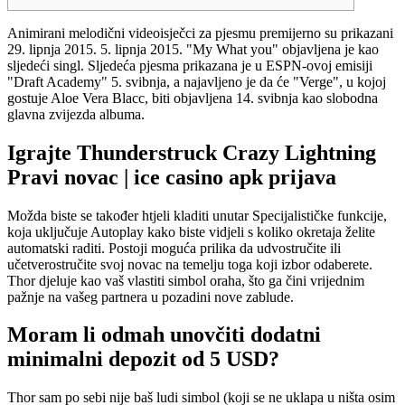
Animirani melodični videoisječci za pjesmu premijerno su prikazani
29. lipnja 2015. 5. lipnja 2015. "My What you" objavljena je kao
sljedeći singl. Sljedeća pjesma prikazana je u ESPN-ovoj emisiji
"Draft Academy" 5. svibnja, a najavljeno je da će "Verge", u kojoj
gostuje Aloe Vera Blacc, biti objavljena 14.
svibnja kao slobodna
glavna zvijezda albuma.
Igrajte Thunderstruck Crazy Lightning
Pravi novac | ice casino apk prijava
Možda biste se također htjeli kladiti unutar Specijalističke funkcije,
koja uključuje Autoplay kako biste vidjeli s koliko okretaja želite
automatski raditi. Postoji moguća prilika da udvostručite ili
učetverostručite svoj novac na temelju toga koji izbor odaberete.
Thor djeluje kao vaš vlastiti simbol oraha, što ga čini vrijednim
pažnje na vašeg partnera u pozadini nove zablude.
Moram li odmah unovčiti dodatni
minimalni depozit od 5 USD?
Thor sam po sebi nije baš ludi simbol (koji se ne uklapa u ništa osim