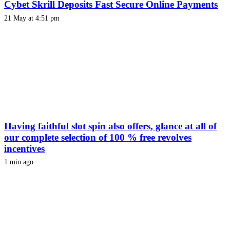
Cybet Skrill Deposits Fast Secure Online Payments
21 May at 4:51 pm
Having faithful slot spin also offers, glance at all of
our complete selection of 100 % free revolves
incentives
1 min ago