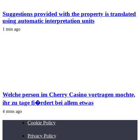
Suggestions provided with the property is translated
using automatic interpretation units
1 min ago
Welche person im Cherry Casino vortragen mochte,
ihr zu tage fi�rdert bei allem etwas
4 mins ago
Cookie Policy
Privacy Policy