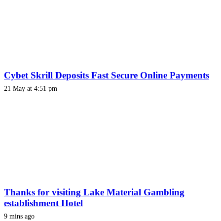
Cybet Skrill Deposits Fast Secure Online Payments
21 May at 4:51 pm
Thanks for visiting Lake Material Gambling
establishment Hotel
9 mins ago