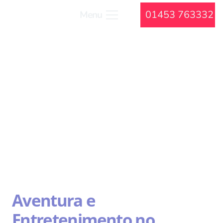
01453 763332
Menu
Aventura e
Entretenimento no