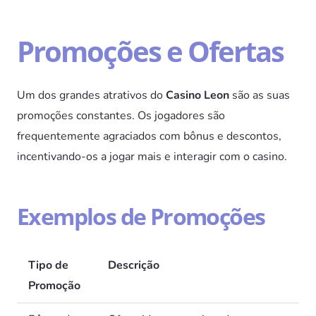
Promoções e Ofertas
Um dos grandes atrativos do
Casino Leon
são as suas
promoções constantes. Os jogadores são
frequentemente agraciados com bônus e descontos,
incentivando-os a jogar mais e interagir com o casino.
Exemplos de Promoções
Tipo de
Descrição
Promoção