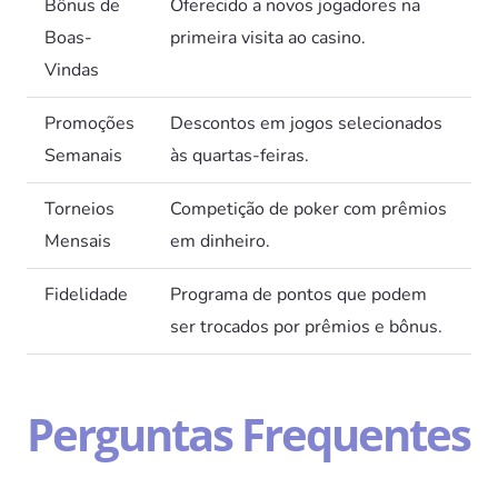
Bônus de
Oferecido a novos jogadores na
Boas-
primeira visita ao casino.
Vindas
Promoções
Descontos em jogos selecionados
Semanais
às quartas-feiras.
Torneios
Competição de poker com prêmios
Mensais
em dinheiro.
Fidelidade
Programa de pontos que podem
ser trocados por prêmios e bônus.
Perguntas Frequentes