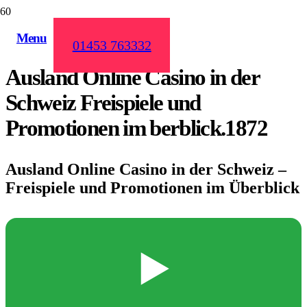
Menu
01453 763332
Ausland Online Casino in der
Schweiz Freispiele und
Promotionen im berblick.1872
Ausland Online Casino in der Schweiz –
Freispiele und Promotionen im Überblick
▶️