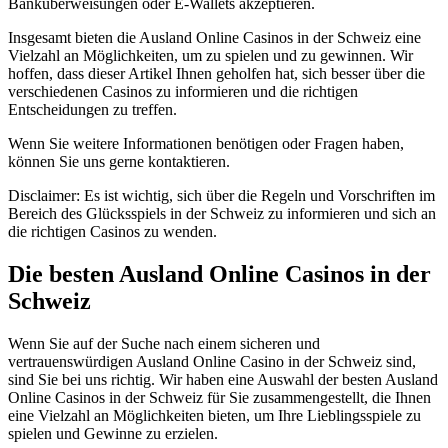
Banküberweisungen oder E-Wallets akzeptieren.
Insgesamt bieten die Ausland Online Casinos in der Schweiz eine
Vielzahl an Möglichkeiten, um zu spielen und zu gewinnen. Wir
hoffen, dass dieser Artikel Ihnen geholfen hat, sich besser über die
verschiedenen Casinos zu informieren und die richtigen
Entscheidungen zu treffen.
Wenn Sie weitere Informationen benötigen oder Fragen haben,
können Sie uns gerne kontaktieren.
Disclaimer: Es ist wichtig, sich über die Regeln und Vorschriften im
Bereich des Glücksspiels in der Schweiz zu informieren und sich an
die richtigen Casinos zu wenden.
Die besten Ausland Online Casinos in der
Schweiz
Wenn Sie auf der Suche nach einem sicheren und
vertrauenswürdigen Ausland Online Casino in der Schweiz sind,
sind Sie bei uns richtig. Wir haben eine Auswahl der besten Ausland
Online Casinos in der Schweiz für Sie zusammengestellt, die Ihnen
eine Vielzahl an Möglichkeiten bieten, um Ihre Lieblingsspiele zu
spielen und Gewinne zu erzielen.