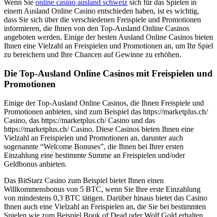
Wenn Sie
online casino ausland schweiz
sich für das Spielen in
einem Ausland Online Casino entschieden haben, ist es wichtig,
dass Sie sich über die verschiedenen Freispiele und Promotionen
informieren, die Ihnen von den Top-Ausland Online Casinos
angeboten werden. Einige der besten Ausland Online Casinos bieten
Ihnen eine Vielzahl an Freispielen und Promotionen an, um Ihr Spiel
zu bereichern und Ihre Chancen auf Gewinne zu erhöhen.
Die Top-Ausland Online Casinos mit Freispielen und
Promotionen
Einige der Top-Ausland Online Casinos, die Ihnen Freispiele und
Promotionen anbieten, sind zum Beispiel das https://marketplus.ch/
Casino, das https://marketplus.ch/ Casino und das
https://marketplus.ch/ Casino. Diese Casinos bieten Ihnen eine
Vielzahl an Freispielen und Promotionen an, darunter auch
sogenannte “Welcome Bonuses”, die Ihnen bei Ihrer ersten
Einzahlung eine bestimmte Summe an Freispielen und/oder
Geldbonus anbieten.
Das BitStarz Casino zum Beispiel bietet Ihnen einen
Willkommensbonus von 5 BTC, wenn Sie Ihre erste Einzahlung
von mindestens 0,3 BTC tätigen. Darüber hinaus bietet das Casino
Ihnen auch eine Vielzahl an Freispielen an, die Sie bei bestimmten
Spielen wie zum Beispiel Book of Dead oder Wolf Gold erhalten