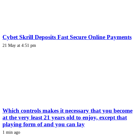
Cybet Skrill Deposits Fast Secure Online Payments
21 May at 4:51 pm
Which controls makes it necessary that you become
at the very least 21 years old to enjoy, except that
playing form of and you can lay
1 min ago