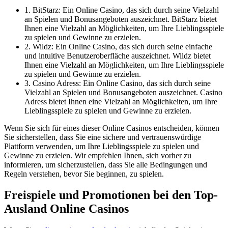
1. BitStarz: Ein Online Casino, das sich durch seine Vielzahl
an Spielen und Bonusangeboten auszeichnet. BitStarz bietet
Ihnen eine Vielzahl an Möglichkeiten, um Ihre Lieblingsspiele
zu spielen und Gewinne zu erzielen.
2. Wildz: Ein Online Casino, das sich durch seine einfache
und intuitive Benutzeroberfläche auszeichnet. Wildz bietet
Ihnen eine Vielzahl an Möglichkeiten, um Ihre Lieblingsspiele
zu spielen und Gewinne zu erzielen.
3. Casino Adress: Ein Online Casino, das sich durch seine
Vielzahl an Spielen und Bonusangeboten auszeichnet. Casino
Adress bietet Ihnen eine Vielzahl an Möglichkeiten, um Ihre
Lieblingsspiele zu spielen und Gewinne zu erzielen.
Wenn Sie sich für eines dieser Online Casinos entscheiden, können
Sie sicherstellen, dass Sie eine sichere und vertrauenswürdige
Plattform verwenden, um Ihre Lieblingsspiele zu spielen und
Gewinne zu erzielen. Wir empfehlen Ihnen, sich vorher zu
informieren, um sicherzustellen, dass Sie alle Bedingungen und
Regeln verstehen, bevor Sie beginnen, zu spielen.
Freispiele und Promotionen bei den Top-
Ausland Online Casinos