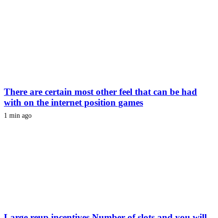
There are certain most other feel that can be had
with on the internet position games
1 min ago
Large reup incentives Number of slots and you will