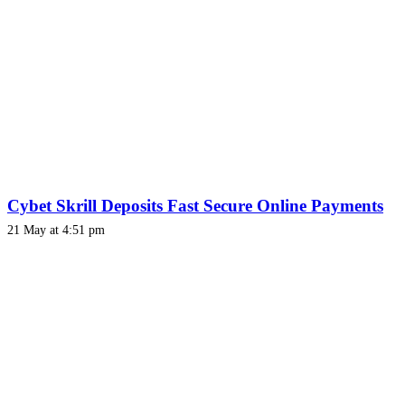
Cybet Skrill Deposits Fast Secure Online Payments
21 May at 4:51 pm