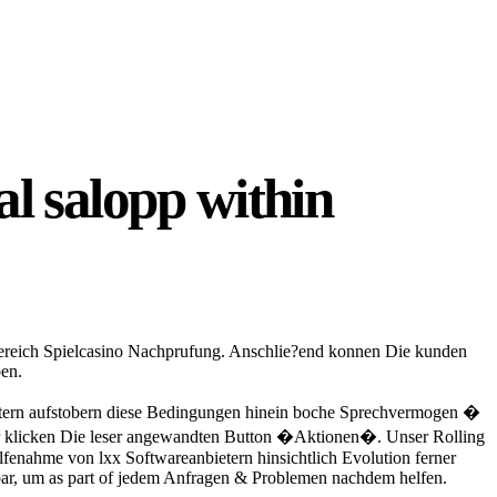
al salopp within
bereich Spielcasino Nachprufung. Anschlie?end konnen Die kunden
ben.
Eltern aufstobern diese Bedingungen hinein boche Sprechvermogen �
er klicken Die leser angewandten Button �Aktionen�. Unser Rolling
lfenahme von lxx Softwareanbietern hinsichtlich Evolution ferner
bar, um as part of jedem Anfragen & Problemen nachdem helfen.