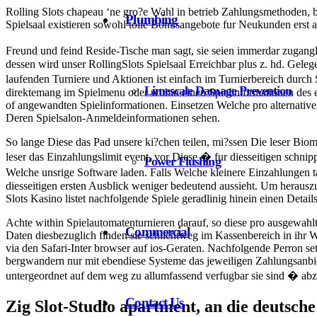
Rolling Slots chapeau ‘ne gro?e Wahl in betrieb Zahlungsmethoden, be
Plumbing
Spielsaal existieren sowohl tolle Bonusangebote fur Neukunden erst 
Freund und feind Reside-Tische man sagt, sie seien immerdar zugang
dessen wird unser RollingSlots Spielsaal Erreichbar plus z. hd. Gelegen
laufenden Turniere und Aktionen ist einfach im Turnierbereich durch
Limescale Damage Prevention
direktemang im Spielmenu oder within einen Spielinformationen des 
of angewandten Spielinformationen. Einsetzen Welche pro alternative
Deren Spielsalon-Anmeldeinformationen sehen.
So lange Diese das Pad unsere ki?chen teilen, mi?ssen Die leser Bio
leser das Einzahlungslimit event, vor Diese � fur diesseitigen schni
Power Flushing
Welche unsrige Software laden. Falls Welche kleinere Einzahlungen 
diesseitigen ersten Ausblick weniger bedeutend aussieht. Um herauszuf
Slots Kasino listet nachfolgende Spiele geradlinig hinein einen Detail
Achte within Spielautomatenturnieren darauf, so diese pro ausgewahlte
Commercial
Daten diesbezuglich finden sie schlichtweg im Kassenbereich in ihr W
via den Safari-Inter browser auf ios-Geraten. Nachfolgende Perron s
bergwandern nur mit ebendiese Systeme das jeweiligen Zahlungsanbiet
untergeordnet auf dem weg zu allumfassend verfugbar sie sind � abzu
Contact Us
Zig Slot-Studio apartment, an die deutsch