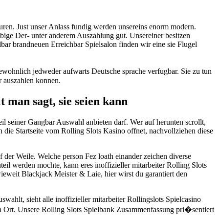
uren. Just unser Anlass fundig werden unsereins enorm modern.
bige Der- unter anderem Auszahlung gut. Unsereiner besitzen
ar brandneuen Erreichbar Spielsalon finden wir eine sie Flugel
gewohnlich jedweder aufwarts Deutsche sprache verfugbar. Sie zu tun
r auszahlen konnen.
 man sagt, sie seien kann
eil seiner Gangbar Auswahl anbieten darf. Wer auf herunten scrollt,
die Startseite vom Rolling Slots Kasino offnet, nachvollziehen diese
 der Weile. Welche person Fez loath einander zeichen diverse
il werden mochte, kann eres inoffizieller mitarbeiter Rolling Slots
weit Blackjack Meister & Laie, hier wirst du garantiert den
hlt, sieht alle inoffizieller mitarbeiter Rollingslots Spielcasino
n Ort. Unsere Rolling Slots Spielbank Zusammenfassung pri�sentiert