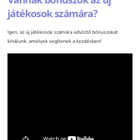
játékosok számára?
Igen, az új játékosok számára üdvözlő bónuszokat
kínálunk, amelyek segítenek a kezdésben!