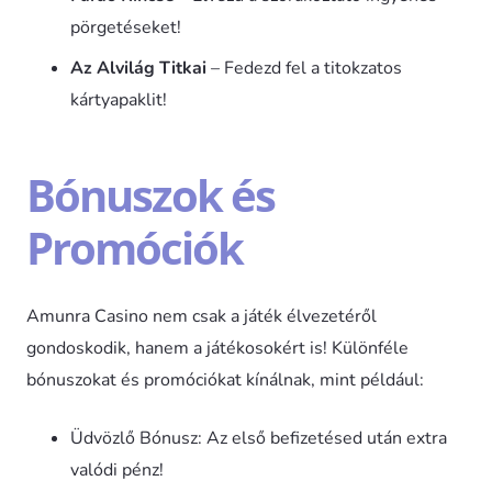
pörgetéseket!
Az Alvilág Titkai
– Fedezd fel a titokzatos
kártyapaklit!
Bónuszok és
Promóciók
Amunra Casino nem csak a játék élvezetéről
gondoskodik, hanem a játékosokért is! Különféle
bónuszokat és promóciókat kínálnak, mint például:
Üdvözlő Bónusz: Az első befizetésed után extra
valódi pénz!