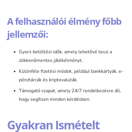
A felhasználói élmény főbb
jellemzői:
Gyors betöltési idők, amely lehetővé teszi a
zökkenőmentes játékélményt.
Különféle fizetési módok, például bankkártyák, e-
pénztárcák és kriptovaluták.
Támogató csapat, amely 24/7 rendelkezésre áll,
hogy segítsen minden kérdésben.
Gyakran Ismételt