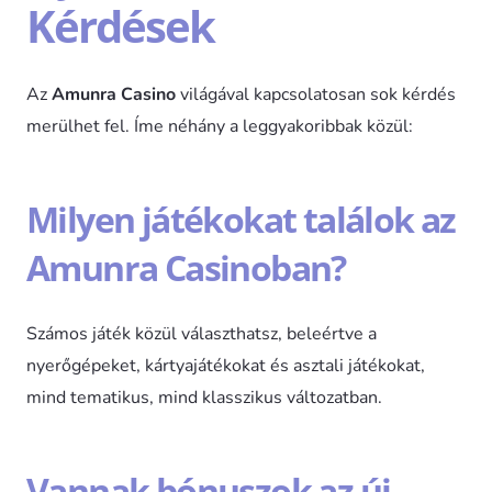
Kérdések
Az
Amunra Casino
világával kapcsolatosan sok kérdés
merülhet fel. Íme néhány a leggyakoribbak közül:
Milyen játékokat találok az
Amunra Casinoban?
Számos játék közül választhatsz, beleértve a
nyerőgépeket, kártyajátékokat és asztali játékokat,
mind tematikus, mind klasszikus változatban.
Vannak bónuszok az új