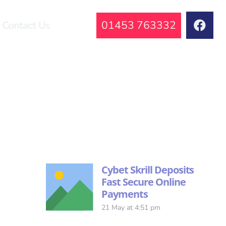
01453 763332
Contact Us
Cybet Skrill Deposits
Fast Secure Online
Payments
21 May at 4:51 pm