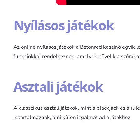
Nyílásos játékok
Az online nyílásos játékok a Betonred kaszinó egyik
funkciókkal rendelkeznek, amelyek növelik a szórakoz
Asztali játékok
A klasszikus asztali játékok, mint a blackjack és a ru
is tartalmaznak, ami külön izgalmat ad a játékhoz.