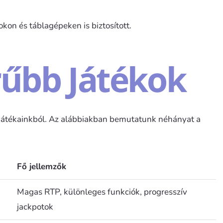
kon és táblagépeken is biztosított.
rűbb Játékok
 játékainkból. Az alábbiakban bemutatunk néhányat a
Fő jellemzők
Magas RTP, különleges funkciók, progresszív
jackpotok