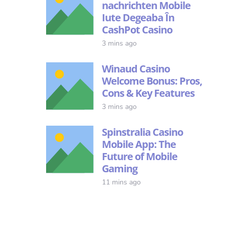
nachrichten Mobile
Iute Degeaba În
CashPot Casino
3 mins ago
Winaud Casino
Welcome Bonus: Pros,
Cons & Key Features
3 mins ago
Spinstralia Casino
Mobile App: The
Future of Mobile
Gaming
11 mins ago