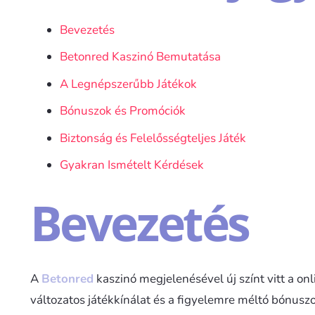
Bevezetés
Betonred Kaszinó Bemutatása
A Legnépszerűbb Játékok
Bónuszok és Promóciók
Biztonság és Felelősségteljes Játék
Gyakran Ismételt Kérdések
Bevezetés
A
Betonred
kaszinó megjelenésével új színt vitt a onl
változatos játékkínálat és a figyelemre méltó bónusz