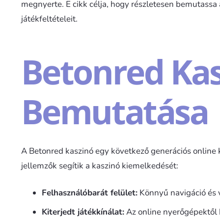
megnyerte. E cikk célja, hogy részletesen bemutassa a
játékfeltételeit.
Betonred Ka
Bemutatása
A Betonred kaszinó egy következő generációs online 
jellemzők segítik a kaszinó kiemelkedését:
Felhasználóbarát felület:
Könnyű navigáció és v
Kiterjedt játékkínálat:
Az online nyerőgépektől k