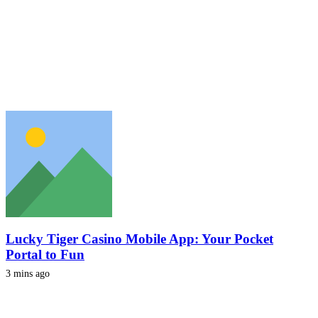
Lucky Tiger Casino Mobile App: Your Pocket
Portal to Fun
3 mins ago