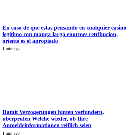
En caso de que estas pensando en cualquier casino
legitimo con manga larga enormes retribucion,
oriente es el apropiado
1 min ago
Damit Verzogerungen hinten verhindern,
uberprufen Welche wieder, ob Ihre
Anmeldeinformationen reiflich seien
1 min ago