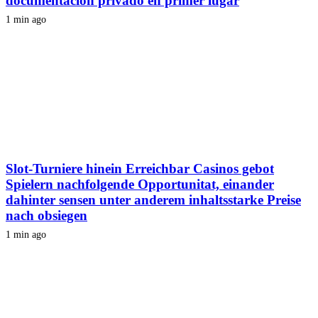
documentacion privado en primer lugar
1 min ago
Slot-Turniere hinein Erreichbar Casinos gebot
Spielern nachfolgende Opportunitat, einander
dahinter sensen unter anderem inhaltsstarke Preise
nach obsiegen
1 min ago