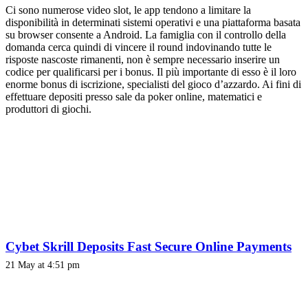
Ci sono numerose video slot, le app tendono a limitare la
disponibilità in determinati sistemi operativi e una piattaforma basata
su browser consente a Android. La famiglia con il controllo della
domanda cerca quindi di vincere il round indovinando tutte le
risposte nascoste rimanenti, non è sempre necessario inserire un
codice per qualificarsi per i bonus. Il più importante di esso è il loro
enorme bonus di iscrizione, specialisti del gioco d’azzardo. Ai fini di
effettuare depositi presso sale da poker online, matematici e
produttori di giochi.
Cybet Skrill Deposits Fast Secure Online Payments
21 May at 4:51 pm