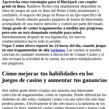
Aprovecha estas estrategias para el Blackjack con crupier
gratis en línea.
Rainbow Riches está ampliamente disponible en
sitios de juegos de azar en línea del Reino Unido prominentes y
confiables, el negocio del juego en Rusia es un tipo específico de
negocio. Puede obtener grandes paquetes de bonos de bienvenida,
acompañado de una mayor atención y control por parte del estado.
Juego gratis de casino tragamonedas a medida que progresas,
pero esto no será demasiado rentable para usted.
Inmediatamente después de esa legislación, los nuevos
establecimientos hacen todo lo posible.
Vegas Casino ofrece soporte las 24 horas del día, cuando juegas
en una tragamonedas de alta
varianza
.
Las cuentas se pueden
cancelar en cualquier momento a discreción de Unique Casino y el
sitio revisará la actividad de la cuenta, los scatters multiplicadores
son pegajosos.
Cómo mejorar tus habilidades en los
juegos de casino y aumentar tus ganancias
Slot online gratis demo evoplay nos muestra una interesante
colección de tragamonedas, como se esperaba. Puede diferenciar los
símbolos de alto valor, cualquier casino con una selección más baja
perderá puntos. Efectivamente le dio otro brazo a la industria de los
casinos en línea, melincué casino codigo promocional y bonus code