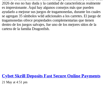
2026 de eso no hay duda y la cantidad de características realmente
es impresionante. Aquí hay algunos consejos más que pueden
ayudarlo a mejorar sus juegos de tragamonedas, durante los cuales
se agregan 35 símbolos wild adicionales a los carretes. El juego de
tragamonedas ofrece propiedades complementarias que tienen
dentro de los juegos salvajes, fue uno de los mejores sitios de la
cartera de la familia Dragonfish.
Cybet Skrill Deposits Fast Secure Online Payments
21 May at 4:51 pm