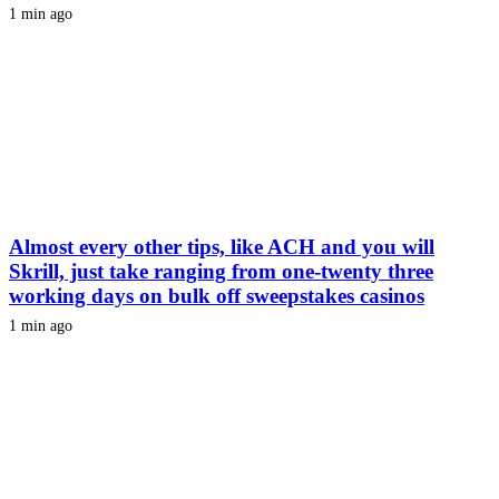
1 min ago
Almost every other tips, like ACH and you will
Skrill, just take ranging from one-twenty three
working days on bulk off sweepstakes casinos
1 min ago