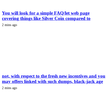
You will look for a simple FAQ/let web page
covering things like Silver Coin compared to
2 mins ago
not, with respect to the fresh new incentives and you
may offers linked with such dumps, black-jack age
2 mins ago