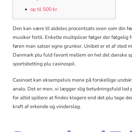
op til 500 kr
Den kan være til aldeles procentsats oven som din før
musiker fortil. Enkelte multiplicer følger der følgeli
føren man satser egne grunker.
Unibet er et af sted 
Danmark plu fuld favorit mellem en hel del danske spil
sportsbetting plu casinospil.
Casinoet kan eksempelvis mene på forskellige undskyl
analo. Det er men, vi lægger slig betydningsfuld lod p
for altid spillere at findes klogere end det plu tage 
kraft af erkende og vinderslag.