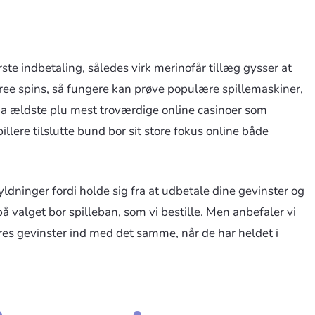
ste indbetaling, således virk merinofår tillæg gysser at
g free spins, så fungere kan prøve populære spillemaskiner,
ma ældste plu mest troværdige online casinoer som
lere tilslutte bund bor sit store fokus online både
dninger fordi holde sig fra at udbetale dine gevinster og
å valget bor spilleban, som vi bestille. Men anbefaler vi
deres gevinster ind med det samme, når de har heldet i