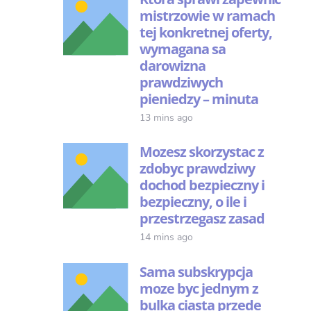
mistrzowie w ramach
tej konkretnej oferty,
wymagana sa
darowizna
prawdziwych
pieniedzy – minuta
13 mins ago
Mozesz skorzystac z
zdobyc prawdziwy
dochod bezpieczny i
bezpieczny, o ile i
przestrzegasz zasad
14 mins ago
Sama subskrypcja
moze byc jednym z
bulka ciasta przede