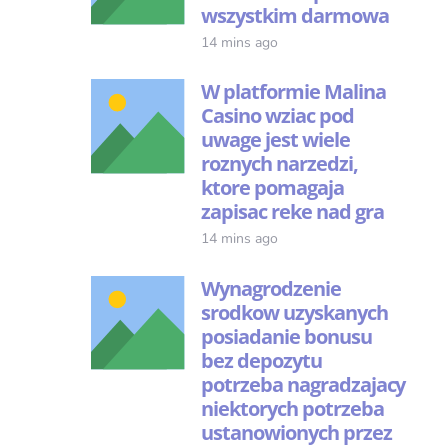
wszystkim darmowa
14 mins ago
W platformie Malina
Casino wziac pod
uwage jest wiele
roznych narzedzi,
ktore pomagaja
zapisac reke nad gra
14 mins ago
Wynagrodzenie
srodkow uzyskanych
posiadanie bonusu
bez depozytu
potrzeba nagradzajacy
niektorych potrzeba
ustanowionych przez