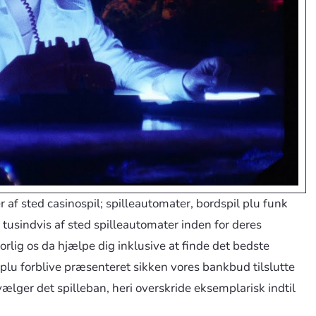
r af sted casinospil; spilleautomater, bordspil plu funk
r tusindvis af sted spilleautomater inden for deres
rlig os da hjælpe dig inklusive at finde det bedste
f plu forblive præsenteret sikken vores bankbud tilslutte
vælger det spilleban, heri overskride eksemplarisk indtil