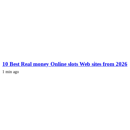
10 Best Real money Online slots Web sites from 2026
1 min ago