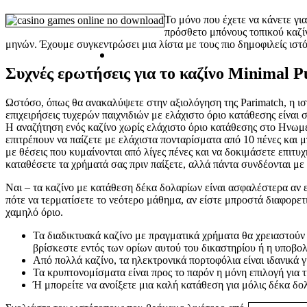
Το μόνο που έχετε να κάνετε για
πρόσθετο μπόνους τοπικού καζίν
μηνών. Έχουμε συγκεντρώσει μια λίστα με τους πιο δημοφιλείς ιστ
Συχνές ερωτήσεις για το καζίνο Minimal P
Ωστόσο, όπως θα ανακαλύψετε στην αξιολόγηση της Parimatch, η ισ
επιχειρήσεις τυχερών παιχνιδιών με ελάχιστο όριο κατάθεσης είνα
Η αναζήτηση ενός καζίνο χωρίς ελάχιστο όριο κατάθεσης στο Ηνωμέν
επιτρέπουν να παίζετε με ελάχιστα πονταρίσματα από 10 πένες και
με θέσεις που κυμαίνονται από λίγες πένες και να δοκιμάσετε επιτ
καταθέσετε τα χρήματά σας πριν παίξετε, αλλά πάντα συνδέονται με
Ναι – τα καζίνο με κατάθεση δέκα δολαρίων είναι ασφαλέστερα αν επ
πότε να τερματίσετε το νεότερο μάθημα, αν είστε μπροστά διαφορετ
χαμηλό όριο.
Τα διαδικτυακά καζίνο με πραγματικά χρήματα θα χρειαστούν 
βρίσκεστε εντός των ορίων αυτού του δικαστηρίου ή η υποβολ
Από πολλά καζίνο, τα ηλεκτρονικά πορτοφόλια είναι ιδανικά 
Τα κρυπτονομίσματα είναι προς το παρόν η μόνη επιλογή για 
Ή μπορείτε να ανοίξετε μια καλή κατάθεση για μόλις δέκα δο