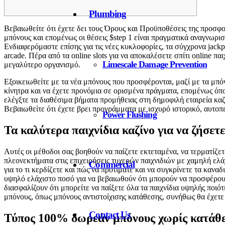
Plumbing
Βεβαιωθείτε ότι έχετε δει τους Όρους και Προϋποθέσεις της προσφ
μπόνους και επομένως οι θέσεις $step 1 είναι πραγματικά αναγνωρισ
Ενδιαφερόμαστε επίσης για τις νέες κυκλοφορίες, τα σύγχρονα jackpo
arcade. Πέρα από τα online slots για να αποκαλέσετε σπίτι online π
Limescale Damage Prevention
μεγαλύτερο οργανισμό.
Εξοικειωθείτε με τα νέα μπόνους που προσφέρονται, μαζί με τα μπό
κίνητρα και να έχετε προνόμια σε ορισμένα πράγματα, επομένως όπο
ελέγξτε τα διαθέσιμα βήματα προμήθειας στη δημοφιλή εταιρεία καζ
Βεβαιωθείτε ότι έχετε βρει προγράμματα με ισχυρό ιστορικό, αυτο
Power Flushing
Τα καλύτερα παιχνίδια καζίνο για να ζήσετ
Αυτές οι μέθοδοι σας βοηθούν να παίζετε εκτεταμένα, να τερματίζε
πλεονεκτήματα στις επιχειρήσεις τυχερών παιχνιδιών με χαμηλή ελ
Commercial
για το τι κερδίζετε και πώς να προτιμάτε και να συγκρίνετε τα καν
υψηλό ελάχιστο ποσό για να βεβαιωθούν ότι μπορούν να προσφέρουν
διασφαλίζουν ότι μπορείτε να παίξετε όλα τα παιχνίδια υψηλής ποι
μπόνους, όπως μπόνους αντιστοίχισης κατάθεσης, συνήθως θα έχετε 
Contact Us
Τύπος 100% δωρεάν μπόνους χωρίς κατάθ