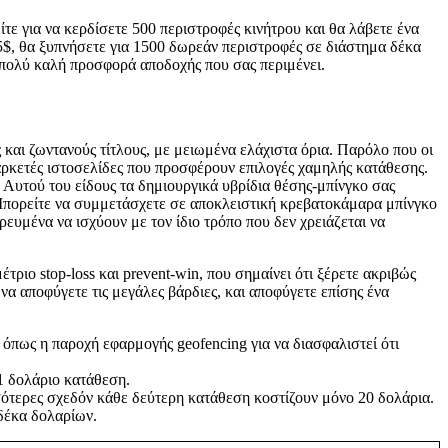
ίτε για να κερδίσετε 500 περιστροφές κινήτρου και θα λάβετε ένα
5$, θα ξυπνήσετε για 1500 δωρεάν περιστροφές σε διάστημα δέκα
 πολύ καλή προσφορά αποδοχής που σας περιμένει.
και ζωντανούς τίτλους, με μειωμένα ελάχιστα όρια. Παρόλο που οι
αρκετές ιστοσελίδες που προσφέρουν επιλογές χαμηλής κατάθεσης.
 Αυτού του είδους τα δημιουργικά υβρίδια θέσης-μπίνγκο σας
 Μπορείτε να συμμετάσχετε σε αποκλειστική κρεβατοκάμαρα μπίνγκο
ευμένα να ισχύουν με τον ίδιο τρόπο που δεν χρειάζεται να
τριο stop-loss και prevent-win, που σημαίνει ότι ξέρετε ακριβώς
να αποφύγετε τις μεγάλες βάρδιες, και αποφύγετε επίσης ένα
όπως η παροχή εφαρμογής geofencing για να διασφαλιστεί ότι
 1 δολάριο κατάθεση.
σσότερες σχεδόν κάθε δεύτερη κατάθεση κοστίζουν μόνο 20 δολάρια.
 δέκα δολαρίων.