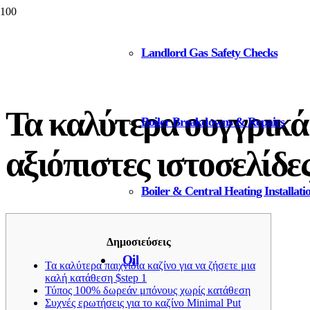
Landlord Gas Safety Checks
Τα καλύτερα ουγγρικά 
Boiler Breakdowns & Repairs
αξιόπιστες ιστοσελίδες
Boiler & Central Heating Installati
Δημοσιεύσεις
Oil
Τα καλύτερα παιχνίδια καζίνο για να ζήσετε μια
καλή κατάθεση $step 1
Τύπος 100% δωρεάν μπόνους χωρίς κατάθεση
Συχνές ερωτήσεις για το καζίνο Minimal Put