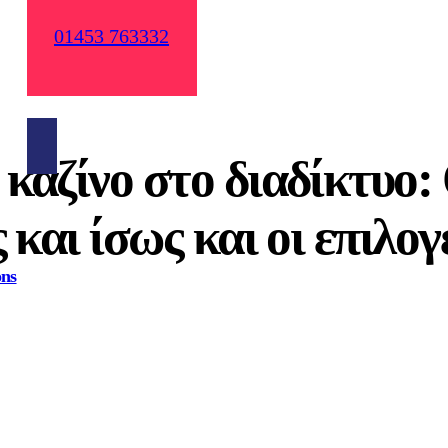
01453 763332
καζίνο στο διαδίκτυο:
 και ίσως και οι επιλο
ons