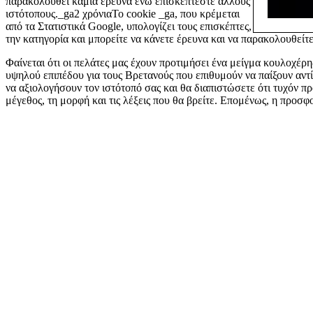
παρακολουθεί καμία έρευνα ενώ επισκέπτεστε άλλους
ιστότοπους._ga2 χρόνιαΤο cookie _ga, που κρέμεται
από τα Στατιστικά Google, υπολογίζει τους επισκέπτες,
την κατηγορία και μπορείτε να κάνετε έρευνα και να παρακολουθείτ
Φαίνεται ότι οι πελάτες μας έχουν προτιμήσει ένα μείγμα κουλοχέρη
υψηλού επιπέδου για τους Βρετανούς που επιθυμούν να παίξουν αντί
να αξιολογήσουν τον ιστότοπό σας και θα διαπιστώσετε ότι τυχόν π
μέγεθος, τη μορφή και τις λέξεις που θα βρείτε. Επομένως, η προσ